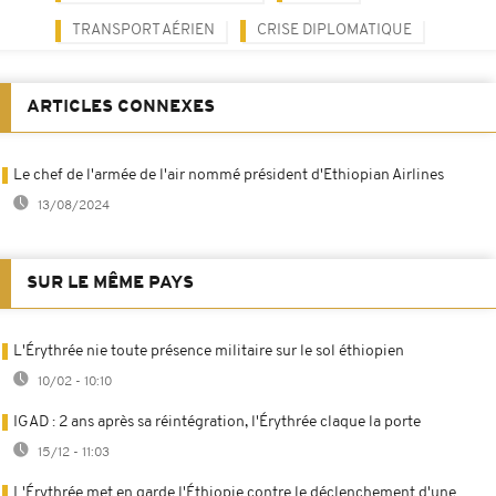
TRANSPORT AÉRIEN
CRISE DIPLOMATIQUE
ARTICLES CONNEXES
Le chef de l'armée de l'air nommé président d'Ethiopian Airlines
13/08/2024
SUR LE MÊME PAYS
L'Érythrée nie toute présence militaire sur le sol éthiopien
10/02 - 10:10
IGAD : 2 ans après sa réintégration, l'Érythrée claque la porte
15/12 - 11:03
L'Érythrée met en garde l'Éthiopie contre le déclenchement d'une