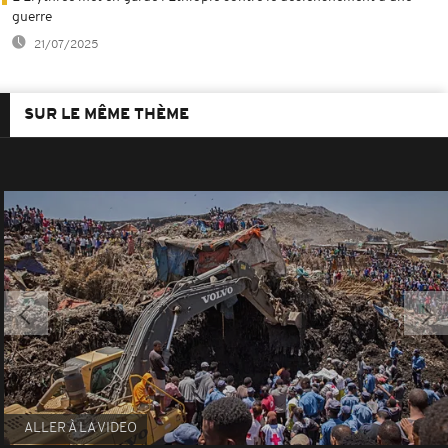
guerre
21/07/2025
SUR LE MÊME THÈME
ALLER À LA VIDEO