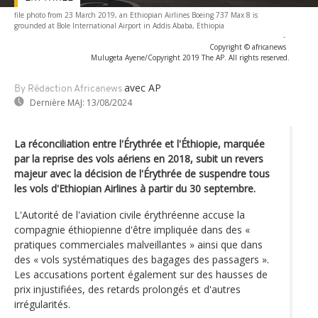
file photo from 23 March 2019, an Ethiopian Airlines Boeing 737 Max 8 is
grounded at Bole International Airport in Addis Ababa, Ethiopia
-
Copyright © africanews
Mulugeta Ayene/Copyright 2019 The AP. All rights reserved.
avec AP
By Rédaction Africanews
Dernière MAJ:
13/08/2024
La réconciliation entre l'Érythrée et l'Éthiopie, marquée
par la reprise des vols aériens en 2018, subit un revers
majeur avec la décision de l'Érythrée de suspendre tous
les vols d'Ethiopian Airlines à partir du 30 septembre.
L'Autorité de l'aviation civile érythréenne accuse la
compagnie éthiopienne d'être impliquée dans des «
pratiques commerciales malveillantes » ainsi que dans
des « vols systématiques des bagages des passagers ».
Les accusations portent également sur des hausses de
prix injustifiées, des retards prolongés et d'autres
irrégularités.