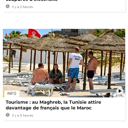
Il y a 2 heures
INFO
01:01
Tourisme : au Maghreb, la Tunisie attire
davantage de français que le Maroc
Il y a 5 heures