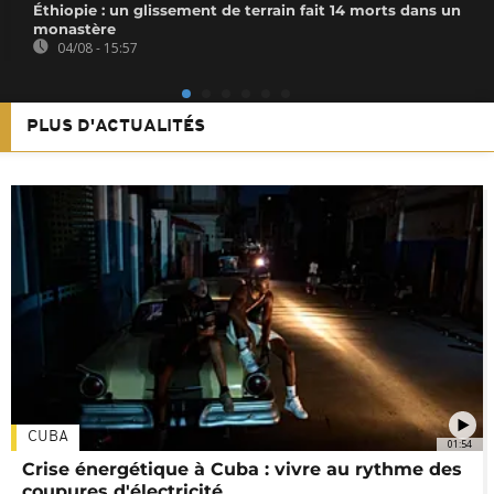
Éthiopie : un glissement de terrain fait 14 morts dans un
monastère
04/08 - 15:57
PLUS D'ACTUALITÉS
CUBA
01:54
Crise énergétique à Cuba : vivre au rythme des
coupures d'électricité