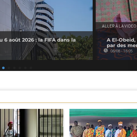
ALLER À LA VIDEO
 6 août 2026 : la FIFA dans la
A El-Obeid,
par des me
06/08 - 16:05