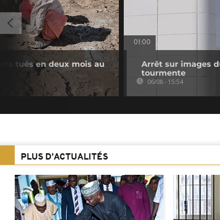
01:00
ants tués en deux mois au
Arrêt sur images du
tourmente
06/08 - 15:54
PLUS D'ACTUALITÉS