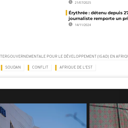
21/07/2025
Érythrée : détenu depuis 2
journaliste remporte un pr
14/11/2024
NTERGOUVERNEMENTALE POUR LE DÉVELOPPEMENT (IGAD) EN AFRIQU
SOUDAN
CONFLIT
AFRIQUE DE L'EST