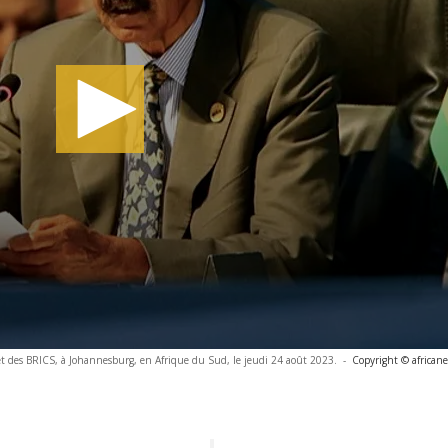
met des BRICS, à Johannesburg, en Afrique du Sud, le jeudi 24 août 2023.
-
Copyright © african