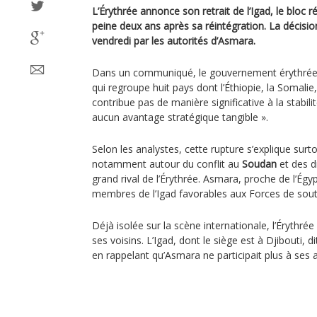
L’Érythrée annonce son retrait de l’Igad, le bloc ré
peine deux ans après sa réintégration. La décisio
vendredi par les autorités d’Asmara.
Dans un communiqué, le gouvernement érythréen 
qui regroupe huit pays dont l’Éthiopie, la Somalie
contribue pas de manière significative à la stabili
aucun avantage stratégique tangible ».
Selon les analystes, cette rupture s’explique surt
notamment autour du conflit au
Soudan
et des d
grand rival de l’Érythrée. Asmara, proche de l’Égy
membres de l’Igad favorables aux Forces de sout
Déjà isolée sur la scène internationale, l’Érythrée
ses voisins. L’Igad, dont le siège est à Djibouti, d
en rappelant qu’Asmara ne participait plus à ses a