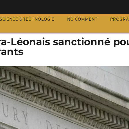
S
SCIENCE & TECHNOLOGIE
NO COMMENT
PROGR
ra-Léonais sanctionné po
rants