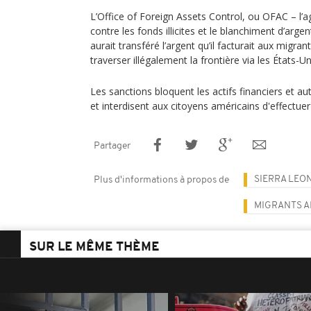
L’Office of Foreign Assets Control, ou OFAC – l’a
contre les fonds illicites et le blanchiment d’argen
aurait transféré l’argent qu’il facturait aux migran
traverser illégalement la frontière via les États-Un
Les sanctions bloquent les actifs financiers et au
et interdisent aux citoyens américains d'effectuer
Partager
SIERRA LEO
Plus d'informations à propos de
MIGRANTS A
SUR LE MÊME THÈME