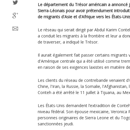
Le département du Trésor américain a annoncé j
Sierra-Léonais pour avoir prétendument introduit
de migrants d'Asie et d'Afrique vers les États-Unis
Le réseau qui serait dirigé par Abdul Karim Cont
a conduit les migrants à la frontière et leur a do
de traverser, a indiqué le Trésor.
Il aurait également fait passer certains migrants 
d'Amérique centrale qui a été utilisé comme tremp
en raison de ses exigences laxistes en matière de
Les clients du réseau de contrebande venaient d'
Chine, l'Iran, la Russie, la Somalie, l'Afghanistan,
Conteh a été arrêté le 11 juillet à Tijuana, au Me
Les États-Unis demandent l’extradition de Conteh
niveau fédéral. Son épouse mexicaine, Veronica R
personnes originaires de Sierra Leone et du Tog
sanctionnées jeudi.