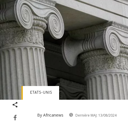
ETATS-UNIS
By Africanews
Dernière MAJ:
13/08/2024