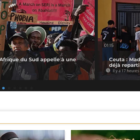
01:15
l’Afrique du Sud appelle à une
Ceuta : Mad
déjà repart
Il y a 17 heures