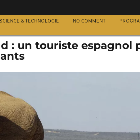
S
SCIENCE & TECHNOLOGIE
NO COMMENT
PROGR
d : un touriste espagnol 
hants