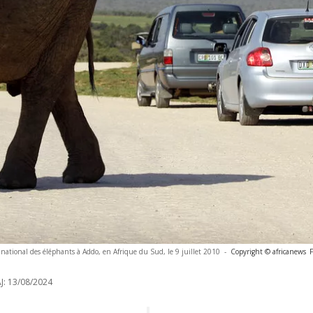
ational des éléphants à Addo, en Afrique du Sud, le 9 juillet 2010
-
Copyright © africanews
J:
13/08/2024