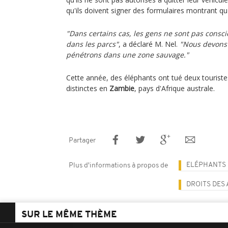
qu'ils doivent signer des formulaires montrant qu
"Dans certains cas, les gens ne sont pas consci
dans les parcs"
, a déclaré M. Nel.
"Nous devons
pénétrons dans une zone sauvage."
Cette année, des éléphants ont tué deux touriste
distinctes en
Zambie
, pays d'Afrique australe.
Partager
ELÉPHANTS
Plus d'informations à propos de
DROITS DES
SUR LE MÊME THÈME