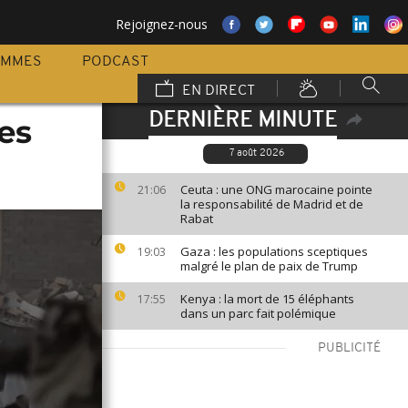
Rejoignez-nous
AMMES
PODCAST
EN DIRECT
DERNIÈRE MINUTE
es
7 août 2026
Ceuta : une ONG marocaine pointe
21:06
la responsabilité de Madrid et de
Rabat
Gaza : les populations sceptiques
19:03
malgré le plan de paix de Trump
Kenya : la mort de 15 éléphants
17:55
dans un parc fait polémique
PUBLICITÉ