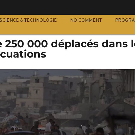
S
SCIENCE & TECHNOLOGIE
NO COMMENT
PROGR
e 250 000 déplacés dans l
acuations