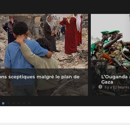
01:11
ions sceptiques malgré le plan de
L’Ouganda a
Gaza
Il y a 12 heures