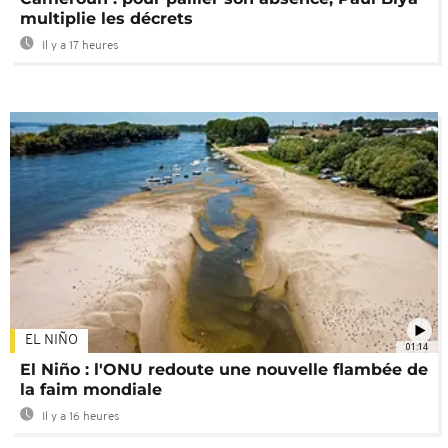
multiplie les décrets
Il y a 17 heures
EL NIÑO
01:14
El Niño : l'ONU redoute une nouvelle flambée de
la faim mondiale
Il y a 16 heures