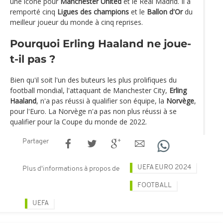
une icône pour
Manchester United
et le Real Madrid. Il a
remporté cinq
Ligues des champions
et le
Ballon d'Or
du
meilleur joueur du monde à cinq reprises.
Pourquoi Erling Haaland ne joue-
t-il pas ?
Bien qu'il soit l'un des buteurs les plus prolifiques du
football mondial, l'attaquant de Manchester City,
Erling
Haaland
, n'a pas réussi à qualifier son équipe, la
Norvège
,
pour l'Euro. La Norvège n'a pas non plus réussi à se
qualifier pour la Coupe du monde de 2022.
Partager
UEFA EURO 2024
Plus d'informations à propos de
FOOTBALL
UEFA