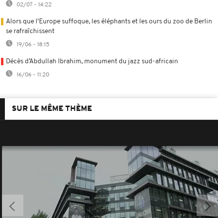
02/07 - 14:22
Alors que l'Europe suffoque, les éléphants et les ours du zoo de Berlin
se rafraîchissent
19/06 - 18:15
Décès d’Abdullah Ibrahim, monument du jazz sud-africain
16/06 - 11:20
SUR LE MÊME THÈME