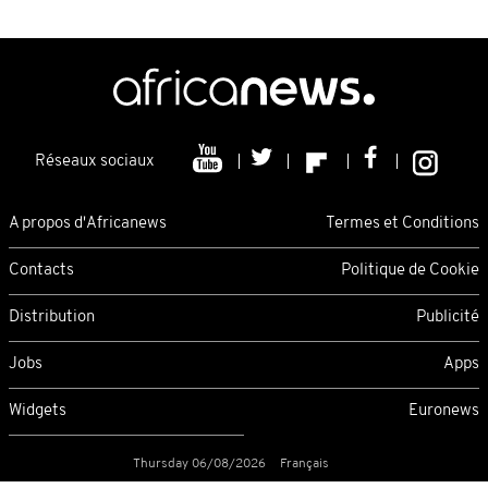
Réseaux sociaux
A propos d'Africanews
Termes et Conditions
Contacts
Politique de Cookie
Distribution
Publicité
Jobs
Apps
Widgets
Euronews
Thursday 06/08/2026