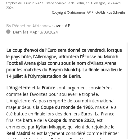
trophée de l'Euro 2024" au stade olympique de Berlin, en Allemagne, le 24 avril
2024
-
Copyright © africanews
AP Photo/Markus Schreiber
avec AP
By Rédaction Africanews
Dernière MAJ:
13/08/2024
Le coup d'envoi de l'Euro sera donné ce vendredi, lorsque
le pays hôte, l'Allemagne, affrontera l'Écosse au Munich
Football Arena (plus connu sous le nom d'Allianz Arena
pour les matches du Bayern Munich). La finale aura lieu le
14 juillet à l'Olympiastadion de Berlin.
L'Angleterre
et la
France
sont largement considérées
comme les favorites pour soulever le trophée.
L'Angleterre n'a pas remporté de tournoi international
majeur depuis la
Coupe du monde de 1966
, mais elle a
été battue en finale lors des derniers Euros. La France,
finaliste battue de la
Coupe du monde 2022
, est
emmenée par
Kylian Mbappé
, qui vient de rejoindre le
Real Madrid
et est largement considéré comme l'héritier