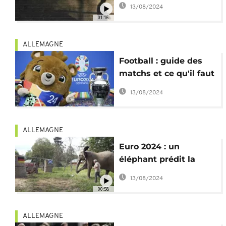
plainte pour la
13/08/2024
surcharge de matchs
01:16
ALLEMAGNE
Football : guide des
matchs et ce qu'il faut
savoir sur l'Euro 2024
13/08/2024
ALLEMAGNE
Euro 2024 : un
éléphant prédit la
victoire de
13/08/2024
l'Allemagne contre
00:58
l'Écosse
ALLEMAGNE