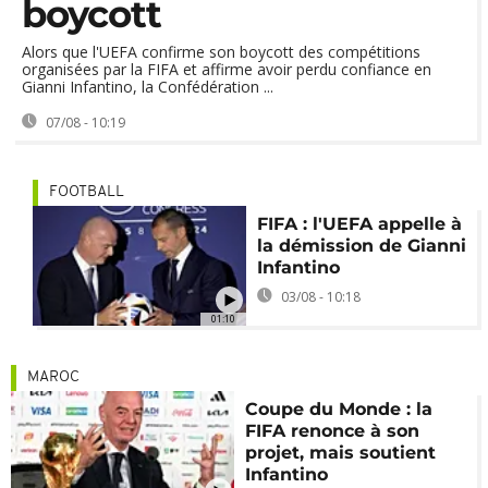
boycott
Alors que l'UEFA confirme son boycott des compétitions
organisées par la FIFA et affirme avoir perdu confiance en
Gianni Infantino, la Confédération ...
07/08 - 10:19
FOOTBALL
FIFA : l'UEFA appelle à
la démission de Gianni
Infantino
03/08 - 10:18
01:10
MAROC
Coupe du Monde : la
FIFA renonce à son
projet, mais soutient
Infantino