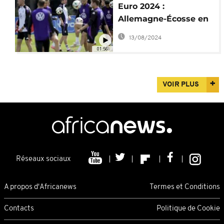
Euro 2024 :
Allemagne-Écosse en
ouverture, la
13/08/2024
Mannschaft confiante
01:56
VOIR PLUS
Réseaux sociaux
A propos d'Africanews
Termes et Conditions
Contacts
Politique de Cookie