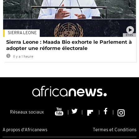
SIERRA LEONE
01:05
Sierra Leone : Maada Bio exhorte le Parlement à
adopter une réforme électorale
Il y a 1 heure
Réseaux sociaux
A propos d'Africanews
Termes et Conditions