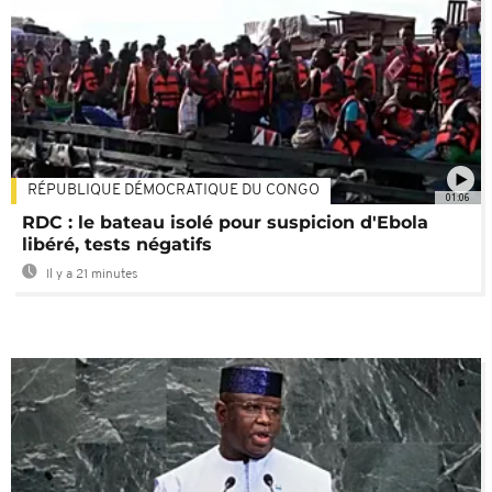
RÉPUBLIQUE DÉMOCRATIQUE DU CONGO
01:06
RDC : le bateau isolé pour suspicion d'Ebola
libéré, tests négatifs
Il y a 21 minutes