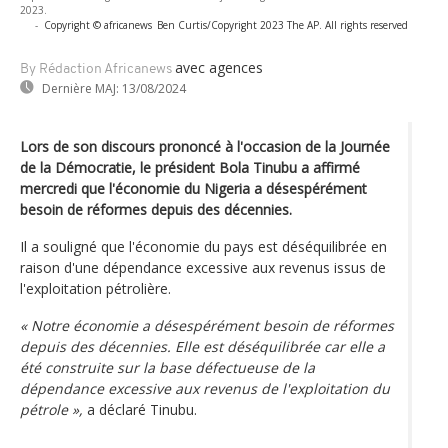
2023.
-
Copyright © africanews
Ben Curtis/Copyright 2023 The AP. All rights reserved
avec agences
By Rédaction Africanews
Dernière MAJ:
13/08/2024
Lors de son discours prononcé à l'occasion de la Journée
de la Démocratie, le président Bola Tinubu a affirmé
mercredi que l'économie du Nigeria a désespérément
besoin de réformes depuis des décennies.
Il a souligné que l'économie du pays est déséquilibrée en
raison d'une dépendance excessive aux revenus issus de
l'exploitation pétrolière.
« Notre économie a désespérément besoin de réformes
depuis des décennies. Elle est déséquilibrée car elle a
été construite sur la base défectueuse de la
dépendance excessive aux revenus de l'exploitation du
pétrole »,
a déclaré Tinubu.