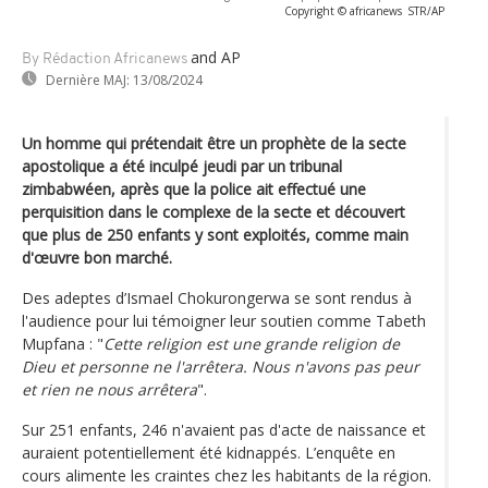
Copyright © africanews
STR/AP
and AP
By Rédaction Africanews
Dernière MAJ:
13/08/2024
Un homme qui prétendait être un prophète de la secte
apostolique a été inculpé jeudi par un tribunal
zimbabwéen, après que la police ait effectué une
perquisition dans le complexe de la secte et découvert
que plus de 250 enfants y sont exploités, comme main
d'œuvre bon marché.
Des adeptes d’Ismael Chokurongerwa se sont rendus à
l'audience pour lui témoigner leur soutien comme Tabeth
Mupfana : "
Cette religion est une grande religion de
Dieu et personne ne l'arrêtera. Nous n'avons pas peur
et rien ne nous arrêtera
".
Sur 251 enfants, 246 n'avaient pas d'acte de naissance et
auraient potentiellement été kidnappés. L’enquête en
cours alimente les craintes chez les habitants de la région.