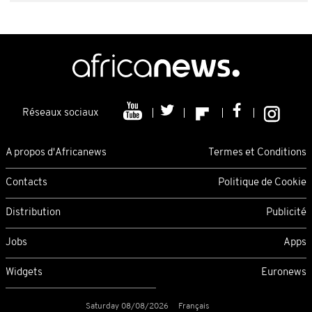
Réseaux sociaux
A propos d'Africanews
Termes et Conditions
Contacts
Politique de Cookie
Distribution
Publicité
Jobs
Apps
Widgets
Euronews
Saturday 08/08/2026