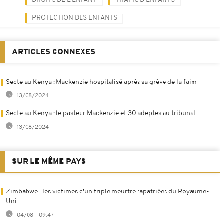
DROITS DE L’ENFANT
TRAFIC D'ENFANTS
PROTECTION DES ENFANTS
ARTICLES CONNEXES
Secte au Kenya : Mackenzie hospitalisé après sa grève de la faim
13/08/2024
Secte au Kenya : le pasteur Mackenzie et 30 adeptes au tribunal
13/08/2024
SUR LE MÊME PAYS
Zimbabwe : les victimes d'un triple meurtre rapatriées du Royaume-
Uni
04/08 - 09:47