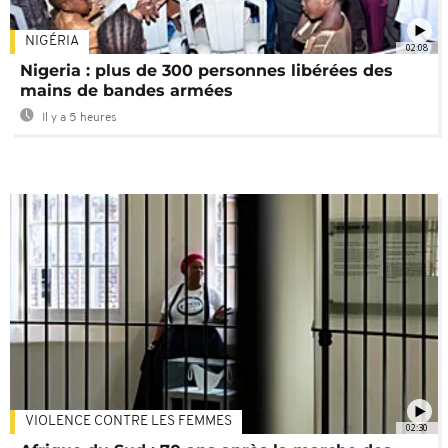
NIGÉRIA
02:08
Nigeria : plus de 300 personnes libérées des
mains de bandes armées
Il y a 5 heures
VIOLENCE CONTRE LES FEMMES
02:30