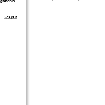
ugandais
Voir plus