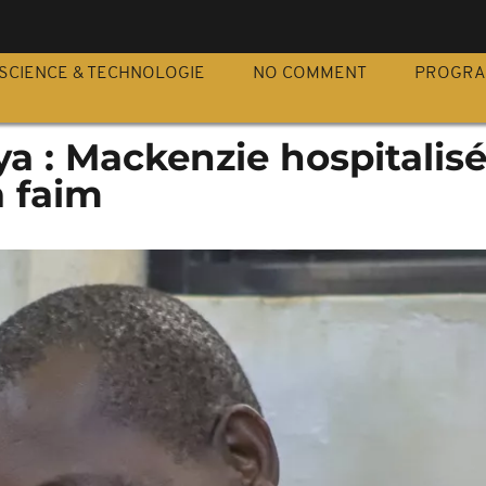
S
SCIENCE & TECHNOLOGIE
NO COMMENT
PROGR
a : Mackenzie hospitalis
a faim