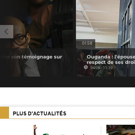
01:58
retire son témoignage sur
Ouganda : l'épouse
respect de ses droi
04/08 - 11:39
PLUS D'ACTUALITÉS