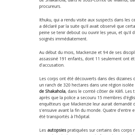
procureurs.
Ithuku, qui a rendu visite aux suspects dans les ce
a déclaré par la suite qu'il avait observé que cer
peine se tenir debout ou ouvrir les yeux, et qu'il
soignés immédiatement.
Au début du mois, Mackenzie et 94 de ses discipl
assassiné 191 enfants, dont 11 seulement ont été 
d'accusation.
Les corps ont été découverts dans des dizaines
un ranch de 320 hectares dans une région isolé
de Shakahola
, dans le comté côtier de Kilifi. Le
après que la police a secouru 15 membres d'égli
enquêteurs que Mackenzie leur aurait demandé d
s'ensuive avant la fin du monde. Quatre d'entre 
été transportés à l'hôpital.
Les
autopsies
pratiquées sur certains des corps 