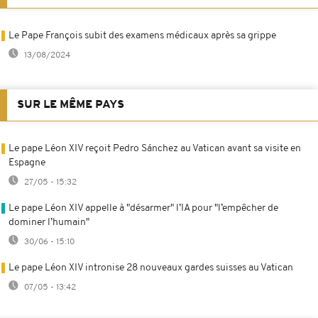
Le Pape François subit des examens médicaux après sa grippe
13/08/2024
SUR LE MÊME PAYS
Le pape Léon XIV reçoit Pedro Sánchez au Vatican avant sa visite en
Espagne
27/05 - 15:32
Le pape Léon XIV appelle à "désarmer" l’IA pour "l’empêcher de
dominer l’humain"
30/06 - 15:10
Le pape Léon XIV intronise 28 nouveaux gardes suisses au Vatican
07/05 - 13:42