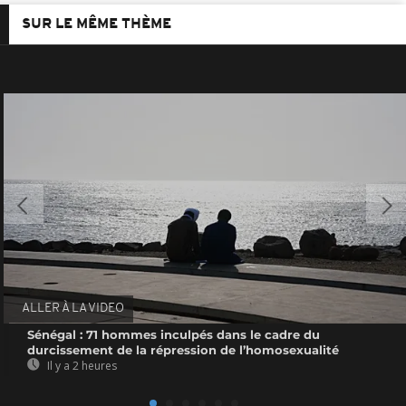
SUR LE MÊME THÈME
ALLER À LA VIDEO
Sénégal : 71 hommes inculpés dans le cadre du
durcissement de la répression de l’homosexualité
Il y a 2 heures