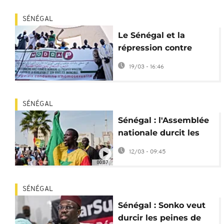
SÉNÉGAL
Le Sénégal et la
répression contre
l'homosexualité
19/03 - 16:46
SÉNÉGAL
Sénégal : l'Assemblée
nationale durcit les
lois antihomosexualité
12/03 - 09:45
00:07
SÉNÉGAL
Sénégal : Sonko veut
durcir les peines de