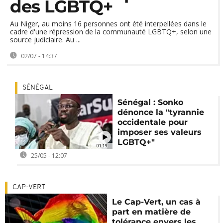
des LGBTQ+
Au Niger, au moins 16 personnes ont été interpellées dans le
cadre d'une répression de la communauté LGBTQ+, selon une
source judiciaire. Au ...
02/07 - 14:37
SÉNÉGAL
Sénégal : Sonko
dénonce la "tyrannie
occidentale pour
imposer ses valeurs
LGBTQ+"
01:19
25/05 - 12:07
CAP-VERT
Le Cap-Vert, un cas à
part en matière de
tolérance envers les