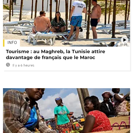
INFO
01:01
Tourisme : au Maghreb, la Tunisie attire
davantage de français que le Maroc
Il y a 6 heures