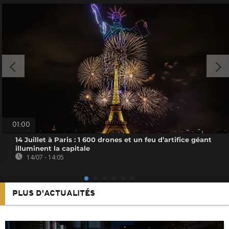
01:00
14 Juillet à Paris : 1 600 drones et un feu d’artifice géant
illuminent la capitale
14/07 - 14:05
PLUS D'ACTUALITÉS