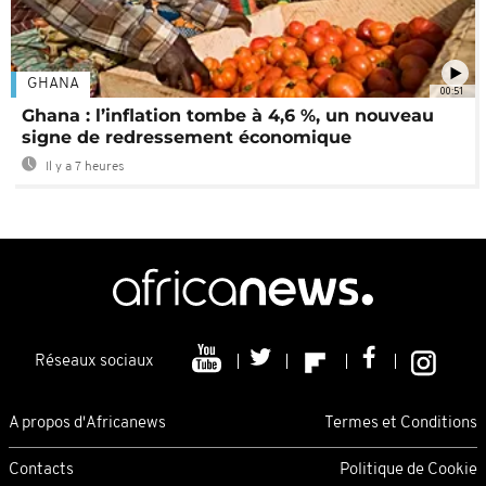
GHANA
00:51
Ghana : l’inflation tombe à 4,6 %, un nouveau
signe de redressement économique
Il y a 7 heures
Réseaux sociaux
A propos d'Africanews
Termes et Conditions
Contacts
Politique de Cookie