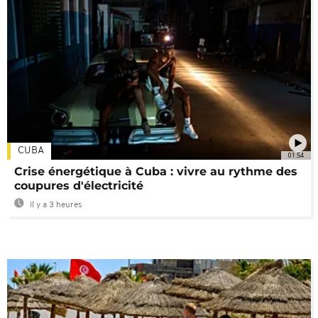
CUBA
01:54
Crise énergétique à Cuba : vivre au rythme des
coupures d'électricité
Il y a 3 heures