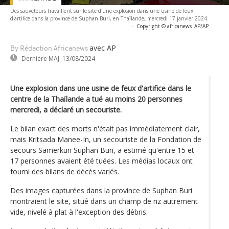
Des sauveteurs travaillent sur le site d'une explosion dans une usine de feux
d'artifice dans la province de Suphan Buri, en Thaïlande, mercredi 17 janvier 2024.
-
Copyright © africanews
AP/AP
avec AP
By Rédaction Africanews
Dernière MAJ:
13/08/2024
Une explosion dans une usine de feux d'artifice dans le
centre de la Thaïlande a tué au moins 20 personnes
mercredi, a déclaré un secouriste.
Le bilan exact des morts n'était pas immédiatement clair,
mais Kritsada Manee-In, un secouriste de la Fondation de
secours Samerkun Suphan Buri, a estimé qu'entre 15 et
17 personnes avaient été tuées. Les médias locaux ont
fourni des bilans de décès variés.
Des images capturées dans la province de Suphan Buri
montraient le site, situé dans un champ de riz autrement
vide, nivelé à plat à l'exception des débris.