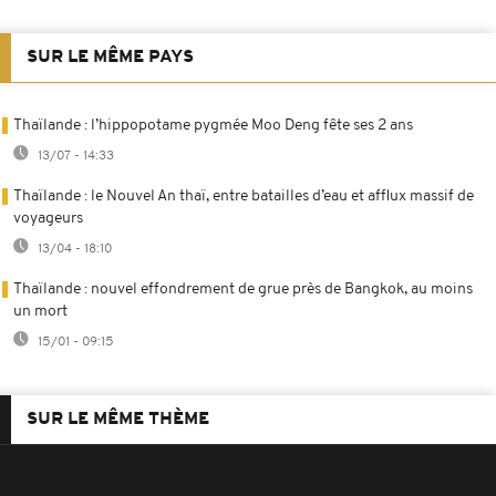
SUR LE MÊME PAYS
Thaïlande : l’hippopotame pygmée Moo Deng fête ses 2 ans
13/07 - 14:33
Thaïlande : le Nouvel An thaï, entre batailles d’eau et afflux massif de
voyageurs
13/04 - 18:10
Thaïlande : nouvel effondrement de grue près de Bangkok, au moins
un mort
15/01 - 09:15
SUR LE MÊME THÈME