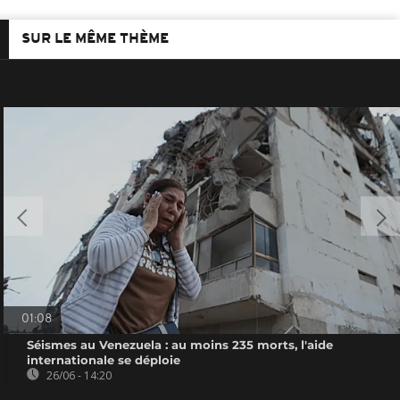
SUR LE MÊME THÈME
01:08
Séismes au Venezuela : au moins 235 morts, l'aide
internationale se déploie
26/06 - 14:20