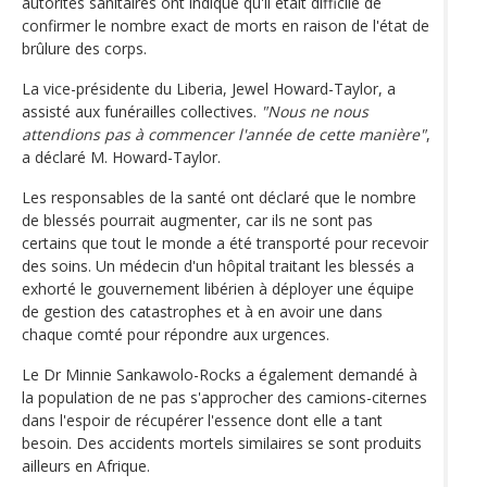
autorités sanitaires ont indiqué qu'il était difficile de
confirmer le nombre exact de morts en raison de l'état de
brûlure des corps.
La vice-présidente du Liberia, Jewel Howard-Taylor, a
assisté aux funérailles collectives.
"Nous ne nous
attendions pas à commencer l'année de cette manière"
,
a déclaré M. Howard-Taylor.
Les responsables de la santé ont déclaré que le nombre
de blessés pourrait augmenter, car ils ne sont pas
certains que tout le monde a été transporté pour recevoir
des soins. Un médecin d'un hôpital traitant les blessés a
exhorté le gouvernement libérien à déployer une équipe
de gestion des catastrophes et à en avoir une dans
chaque comté pour répondre aux urgences.
Le Dr Minnie Sankawolo-Rocks a également demandé à
la population de ne pas s'approcher des camions-citernes
dans l'espoir de récupérer l'essence dont elle a tant
besoin. Des accidents mortels similaires se sont produits
ailleurs en Afrique.