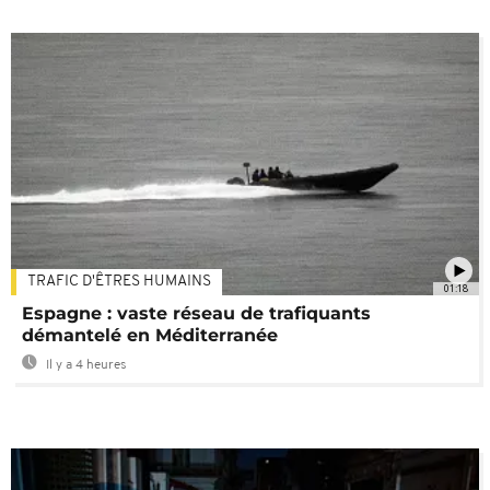
TRAFIC D'ÊTRES HUMAINS
01:18
Espagne : vaste réseau de trafiquants
démantelé en Méditerranée
Il y a 4 heures