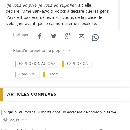
"Je vous en prie, je vous en supplie"
, a-t-elle
déclaré. Mme Sankawolo-Rocks a déclaré que les gens
n'avaient pas écouté les instructions de la police de
s'éloigner avant que le camion-citerne n'explose.
Partager
Plus d'informations à propos de
EXPLOSION AU GAZ
EXPLOSION
CAMIONS
DRAME
ARTICLES CONNEXES
Nigéria : au moins 31 morts dans un accident de camion-citerne
22/10 - 11:11