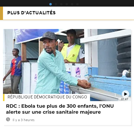
PLUS D'ACTUALITÉS
RÉPUBLIQUE DÉMOCRATIQUE DU CONGO
01:47
RDC : Ebola tue plus de 300 enfants, l'ONU
alerte sur une crise sanitaire majeure
Il y a 3 heures