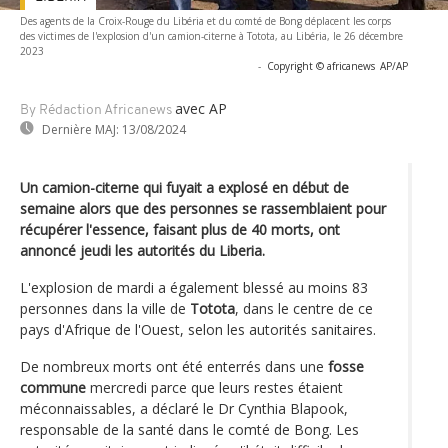
Des agents de la Croix-Rouge du Libéria et du comté de Bong déplacent les corps
des victimes de l'explosion d'un camion-citerne à Totota, au Libéria, le 26 décembre
2023
-
Copyright © africanews
AP/AP
avec AP
By Rédaction Africanews
Dernière MAJ:
13/08/2024
Un camion-citerne qui fuyait a explosé en début de
semaine alors que des personnes se rassemblaient pour
récupérer l'essence, faisant plus de 40 morts, ont
annoncé jeudi les autorités du Liberia.
L'explosion de mardi a également blessé au moins 83
personnes dans la ville de
Totota
, dans le centre de ce
pays d'Afrique de l'Ouest, selon les autorités sanitaires.
De nombreux morts ont été enterrés dans une
fosse
commune
mercredi parce que leurs restes étaient
méconnaissables, a déclaré le Dr Cynthia Blapook,
responsable de la santé dans le comté de Bong. Les