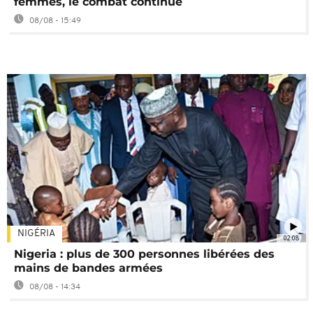
femmes, le combat continue
08/08 - 15:49
NIGÉRIA
02:08
Nigeria : plus de 300 personnes libérées des
mains de bandes armées
08/08 - 14:34