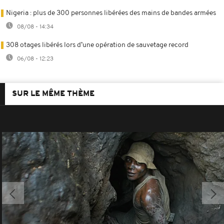
Nigeria : plus de 300 personnes libérées des mains de bandes armées
08/08 - 14:34
308 otages libérés lors d’une opération de sauvetage record
06/08 - 12:23
SUR LE MÊME THÈME