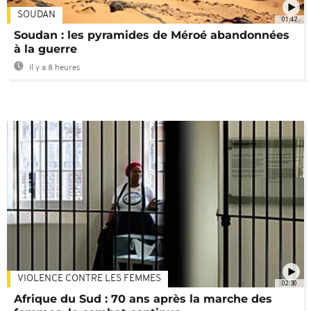
SOUDAN
01:47
Soudan : les pyramides de Méroé abandonnées
à la guerre
Il y a 8 heures
VIOLENCE CONTRE LES FEMMES
02:30
Afrique du Sud : 70 ans après la marche des