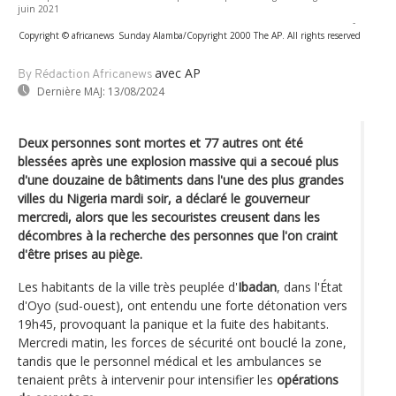
juin 2021
-
Copyright © africanews
Sunday Alamba/Copyright 2000 The AP. All rights reserved
avec AP
By Rédaction Africanews
Dernière MAJ:
13/08/2024
Deux personnes sont mortes et 77 autres ont été
blessées après une explosion massive qui a secoué plus
d'une douzaine de bâtiments dans l'une des plus grandes
villes du Nigeria mardi soir, a déclaré le gouverneur
mercredi, alors que les secouristes creusent dans les
décombres à la recherche des personnes que l'on craint
d'être prises au piège.
Les habitants de la ville très peuplée d'
Ibadan
, dans l'État
d'Oyo (sud-ouest), ont entendu une forte détonation vers
19h45, provoquant la panique et la fuite des habitants.
Mercredi matin, les forces de sécurité ont bouclé la zone,
tandis que le personnel médical et les ambulances se
tenaient prêts à intervenir pour intensifier les
opérations