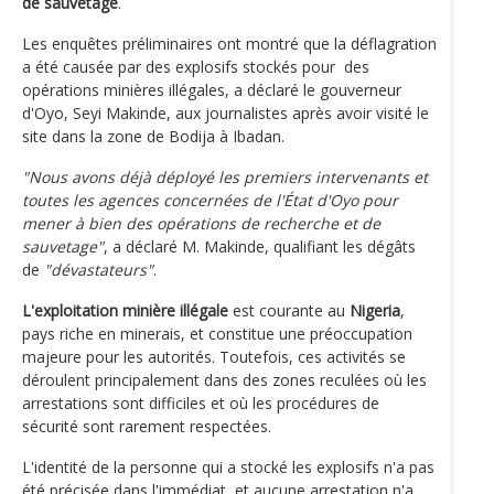
de sauvetage
.
Les enquêtes préliminaires ont montré que la déflagration
a été causée par des explosifs stockés pour des
opérations minières illégales, a déclaré le gouverneur
d'Oyo, Seyi Makinde, aux journalistes après avoir visité le
site dans la zone de Bodija à Ibadan.
"Nous avons déjà déployé les premiers intervenants et
toutes les agences concernées de l'État d'Oyo pour
mener à bien des opérations de recherche et de
sauvetage"
, a déclaré M. Makinde, qualifiant les dégâts
de
"dévastateurs"
.
L'exploitation minière illégale
est courante au
Nigeria
,
pays riche en minerais, et constitue une préoccupation
majeure pour les autorités. Toutefois, ces activités se
déroulent principalement dans des zones reculées où les
arrestations sont difficiles et où les procédures de
sécurité sont rarement respectées.
L'identité de la personne qui a stocké les explosifs n'a pas
été précisée dans l'immédiat, et aucune arrestation n'a