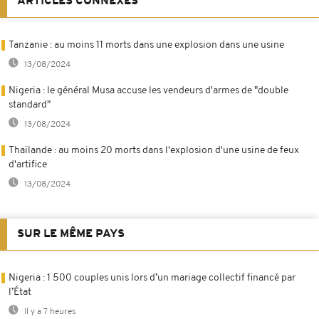
ARTICLES CONNEXES
Tanzanie : au moins 11 morts dans une explosion dans une usine
13/08/2024
Nigeria : le général Musa accuse les vendeurs d'armes de "double
standard"
13/08/2024
Thaïlande : au moins 20 morts dans l'explosion d'une usine de feux
d'artifice
13/08/2024
SUR LE MÊME PAYS
Nigeria : 1 500 couples unis lors d’un mariage collectif financé par
l’État
Il y a 7 heures