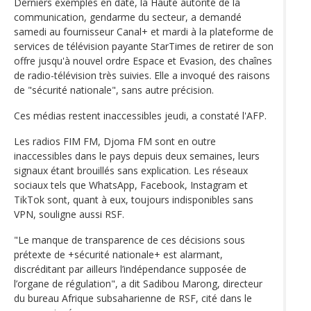
Derniers exemples en date, la Haute autorité de la
communication, gendarme du secteur, a demandé
samedi au fournisseur Canal+ et mardi à la plateforme de
services de télévision payante StarTimes de retirer de son
offre jusqu'à nouvel ordre Espace et Evasion, des chaînes
de radio-télévision très suivies. Elle a invoqué des raisons
de "sécurité nationale", sans autre précision.
Ces médias restent inaccessibles jeudi, a constaté l'AFP.
Les radios FIM FM, Djoma FM sont en outre
inaccessibles dans le pays depuis deux semaines, leurs
signaux étant brouillés sans explication. Les réseaux
sociaux tels que WhatsApp, Facebook, Instagram et
TikTok sont, quant à eux, toujours indisponibles sans
VPN, souligne aussi RSF.
"Le manque de transparence de ces décisions sous
prétexte de +sécurité nationale+ est alarmant,
discréditant par ailleurs l’indépendance supposée de
l’organe de régulation", a dit Sadibou Marong, directeur
du bureau Afrique subsaharienne de RSF, cité dans le