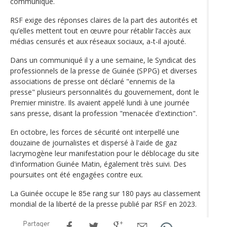
communiqué.
RSF exige des réponses claires de la part des autorités et
qu’elles mettent tout en œuvre pour rétablir l’accès aux
médias censurés et aux réseaux sociaux, a-t-il ajouté.
Dans un communiqué il y a une semaine, le Syndicat des
professionnels de la presse de Guinée (SPPG) et diverses
associations de presse ont déclaré "ennemis de la
presse" plusieurs personnalités du gouvernement, dont le
Premier ministre. Ils avaient appelé lundi à une journée
sans presse, disant la profession "menacée d'extinction".
En octobre, les forces de sécurité ont interpellé une
douzaine de journalistes et dispersé à l'aide de gaz
lacrymogène leur manifestation pour le déblocage du site
d'information Guinée Matin, également très suivi. Des
poursuites ont été engagées contre eux.
La Guinée occupe le 85e rang sur 180 pays au classement
mondial de la liberté de la presse publié par RSF en 2023.
Partager