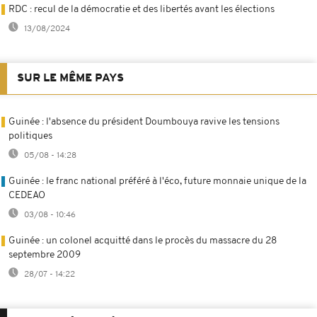
RDC : recul de la démocratie et des libertés avant les élections
13/08/2024
SUR LE MÊME PAYS
Guinée : l'absence du président Doumbouya ravive les tensions
politiques
05/08 - 14:28
Guinée : le franc national préféré à l'éco, future monnaie unique de la
CEDEAO
03/08 - 10:46
Guinée : un colonel acquitté dans le procès du massacre du 28
septembre 2009
28/07 - 14:22