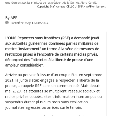
une réunion avec les ministres de l'ex-président de la Guinée, Alpha Condé.
-
Copyright © africanews
CELLOU BINANI/AFP or licensors
By AFP
Dernière MAJ:
13/08/2024
L'ONG Reporters sans frontières (RSF) a demandé jeudi
aux autorités guinéennes dominées par les militaires de
mettre "instamment" un terme à la série de mesures de
restriction prises à l'encontre de certains médias privés,
dénonçant des "atteintes à la liberté de presse d'une
ampleur considérable".
Arrivée au pouvoir à l'issue d'un coup d'Etat en septembre
2021, la junte s'était engagée à respecter la liberté de la
presse, a rappelé RSF dans un communiqué. Mais depuis
mai 2023, les atteintes se multiplient: réseaux sociaux et
radios privées coupés, sites d’information interrompus ou
suspendus durant plusieurs mois sans explication,
journalistes agressés ou arrêtés sur le terrain.