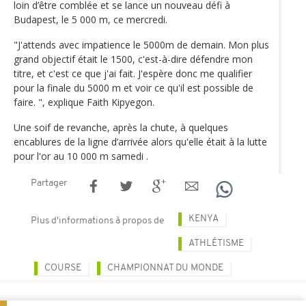
loin d’être comblée et se lance un nouveau défi à
Budapest, le 5 000 m, ce mercredi.
"J'attends avec impatience le 5000m de demain. Mon plus
grand objectif était le 1500, c'est-à-dire défendre mon
titre, et c'est ce que j'ai fait. J'espère donc me qualifier
pour la finale du 5000 m et voir ce qu'il est possible de
faire. ", explique Faith Kipyegon.
Une soif de revanche, après la chute, à quelques
encablures de la ligne d’arrivée alors qu'elle était à la lutte
pour l'or au 10 000 m samedi .
Partager
KENYA
Plus d'informations à propos de
ATHLÉTISME
COURSE
CHAMPIONNAT DU MONDE