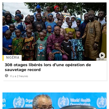
NIGÉRIA
01:01
308 otages libérés lors d’une opération de
sauvetage record
Il y a 2 heures