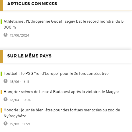
ARTICLES CONNEXES
Athlétisme : l'Ethiopienne Gudaf Tsegay bat le record mondial du 5
000 m
13/08/2024
SUR LE MÊME PAYS
Football : le PSG "roi d'Europe" pour la 2e fois consécutive
18/06 - 16:11
Hongrie : scènes de liesse à Budapest après la victoire de Magyar
13/04 - 10:04
Hongrie : journée bien-être pour des tortues menacées au zoo de
Nyíregyháza
19/03 - 11:59