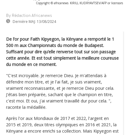
Copyright © africanews
KIRILL KUDRYAVTSEV/AFP or licensors
By Rédaction Africanews
Dernière MAJ:
13/08/2024
De l’or pour Faith Kipyegon, la Kényane a remporté le 1
500 m aux Championnats du monde de Budapest.
Suffisant pour dire qu’elle renverse tout sur son passage
cette année. Et est tout simplement la meilleure coureuse
du monde en ce moment.
"C'est incroyable. Je remercie Dieu. Je m'attendais à
défendre mon titre, et je l'ai fait, je suis vraiment,
vraiment reconnaissante, et je remercie Dieu pour cela.
J'étais bien préparée, sachant que le champion en titre,
c'est moi. Et oui, j'ai vraiment travaillé dur pour cela. ",
raconte la médaillée.
Après l'or aux Mondiaux de 2017 et 2022, l'argent en
2015 et 2019, deux titres olympiques en 2016 et 2021, la
Kényane a encore enrichi sa collection. Mais Kipyegon est