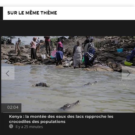
SUR LE MÊME THÈME
02:04
Kenya : la montée des eaux des lacs rapproche les
crocodiles des populations
Il y a 25 minutes