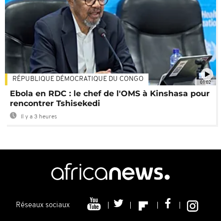
RÉPUBLIQUE DÉMOCRATIQUE DU CONGO
01:02
Ebola en RDC : le chef de l'OMS à Kinshasa pour
rencontrer Tshisekedi
Il y a 3 heures
Réseaux sociaux