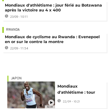
Mondiaux d'athlétisme : jour férié au Botswana
après la victoire au 4 x 400
23/09 - 10:11
RWANDA
Mondiaux de cyclisme au Rwanda : Evenepoel
en or sur le contre la montre
22/09 - 11:54
JAPON
Mondiaux
d'athlétisme : tour
d'horizon des
22/09 - 10:21
performances
02:33