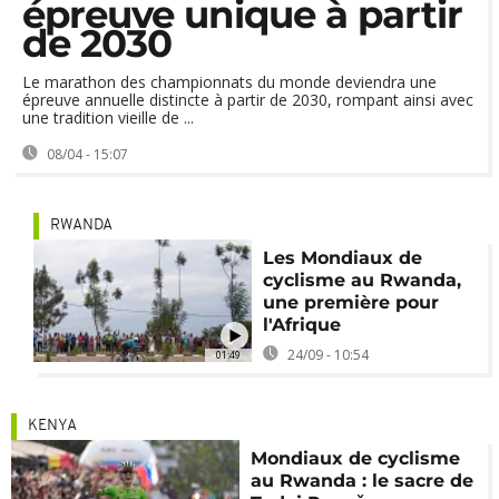
épreuve unique à partir
de 2030
Le marathon des championnats du monde deviendra une
épreuve annuelle distincte à partir de 2030, rompant ainsi avec
une tradition vieille de ...
08/04 - 15:07
RWANDA
Les Mondiaux de
cyclisme au Rwanda,
une première pour
l'Afrique
24/09 - 10:54
01:49
KENYA
Mondiaux de cyclisme
au Rwanda : le sacre de