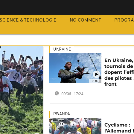
SCIENCE & TECHNOLOGIE
NO COMMENT
PROGR
UKRAINE
En Ukraine,
tournois de
dopent l’eff
des pilotes
01:00
front
09/06 - 17:24
RWANDA
Cyclisme :
l'Allemand 