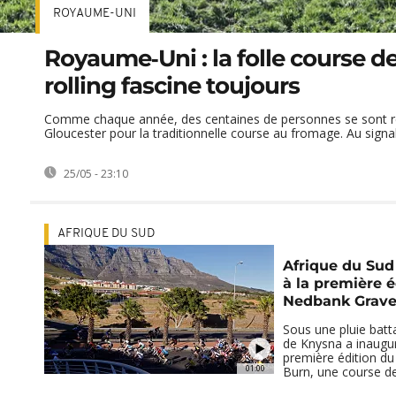
ROYAUME-UNI
Royaume‑Uni : la folle course d
rolling fascine toujours
Comme chaque année, des centaines de personnes se sont r
Gloucester pour la traditionnelle course au fromage. Au signal,
25/05 - 23:10
AFRIQUE DU SUD
Afrique du Sud 
à la première é
Nedbank Grave
Sous une pluie battan
de Knysna a inaugu
première édition d
01:00
Burn, une course de 