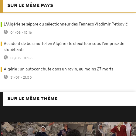
SUR LE MÊME PAYS
L'Algérie se sépare du sélectionneur des Fennecs Vladimir Petković
04/08 - 15:16
Accident de bus mortel en Algérie : le chauffeur sous l'emprise de
stupéfiants
03/08 - 10:26
Algérie : un autocar chute dans un ravin, au moins 27 morts
31/07 - 21:55
SUR LE MÊME THÈME