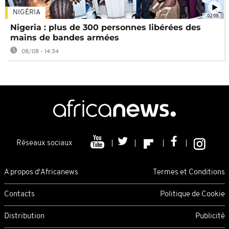
NIGÉRIA
02:08
Nigeria : plus de 300 personnes libérées des
mains de bandes armées
08/08 - 14:34
Réseaux sociaux
A propos d'Africanews
Termes et Conditions
Contacts
Politique de Cookie
Distribution
Publicité