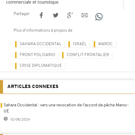
commerciale et touristique.
Partager
Plus d'informations à propos de
SAHARA OCCIDENTAL
ISRAËL
MAROC
FRONT POLISARIO
CONFLIT FRONTALIER
CRISE DIPLOMATIQUE
ARTICLES CONNEXES
Sahara Occidental : vers une revocation de l'accord de pêche Maroc-
UE
13/08/2024