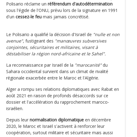
Polisario réclame un
référendum d'autodétermination
sous l'égide de l'ONU, prévu lors de la signature en 1991
d'un
cessez-le feu
mais jamais concrétisé.
Le Polisario a qualifié la décision d'Israël de
"nulle et non
avenue"
, fustigeant des
"manœuvres subversives
conjointes, sécuritaires et militaires, visant à
déstabiliser la région nord-africaine et le Sahel".
La reconnaissance par Israël de la
"marocanité"
du
Sahara occidental survient dans un climat de rivalité
régionale exacerbée entre le Maroc et l'Algérie.
Alger a rompu ses relations diplomatiques avec Rabat en
août 2021 en raison de profonds désaccords sur ce
dossier et l'accélération du rapprochement maroco-
israélien.
Depuis leur
normalisation diplomatique
en décembre
2020, le Maroc et Israël s'activent à renforcer leur
coopération, surtout militaire et sécuritaire mais aussi