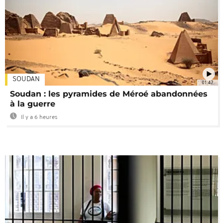
SOUDAN
01:47
Soudan : les pyramides de Méroé abandonnées
à la guerre
Il y a 6 heures