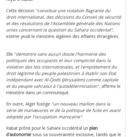
Cette décision
"constitue une violation flagrante du
droit international, des décisions du Conseil de sécurité
et des résolutions de l'Assemblée générale des Nations
unies concernant la question du Sahara occidental"
,
estime jeudi le ministère algérien des Affaires étrangères.
Elle
"démontre sans aucun doute l'harmonie des
politiques des occupants et leur complicité dans la
violation des lois internationales, et l'empiètement du
droit légitime du peuple palestinien à établir son Etat
indépendant avec Al-Qods (Jérusalem) comme capitale
et du peuple sahraoui à l'autodétermination"
, affirme le
ministère dans un communiqué.
En outre, Alger fustige
"un nouveau maillon dans la
série de manœuvres et de la politique de fuite en avant
adoptée par l'occupation marocaine"
.
Rabat prône pour le Sahara occidental un
plan
d'autonomie
sous sa souveraineté exclusive, tandis que le