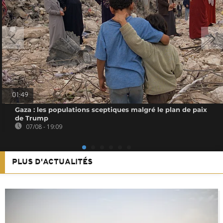
01:49
Gaza : les populations sceptiques malgré le plan de paix
de Trump
07/08 - 19:09
PLUS D'ACTUALITÉS