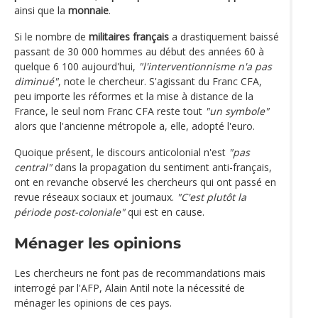
ainsi que la
monnaie
.
Si le nombre de
militaires français
a drastiquement baissé
passant de 30 000 hommes au début des années 60 à
quelque 6 100 aujourd'hui,
"l'interventionnisme n'a pas
diminué"
, note le chercheur. S'agissant du Franc CFA,
peu importe les réformes et la mise à distance de la
France, le seul nom Franc CFA reste tout
"un symbole"
alors que l'ancienne métropole a, elle, adopté l'euro.
Quoique présent, le discours anticolonial n'est
"pas
central"
dans la propagation du sentiment anti-français,
ont en revanche observé les chercheurs qui ont passé en
revue réseaux sociaux et journaux.
"C'est plutôt la
période post-coloniale"
qui est en cause.
Ménager les opinions
Les chercheurs ne font pas de recommandations mais
interrogé par l'AFP, Alain Antil note la nécessité de
ménager les opinions de ces pays.