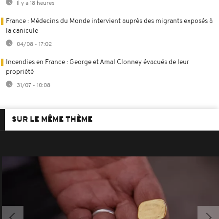
Il y a 18 heures
France : Médecins du Monde intervient auprès des migrants exposés à
la canicule
04/08 - 17:02
Incendies en France : George et Amal Clonney évacués de leur
propriété
31/07 - 10:08
SUR LE MÊME THÈME