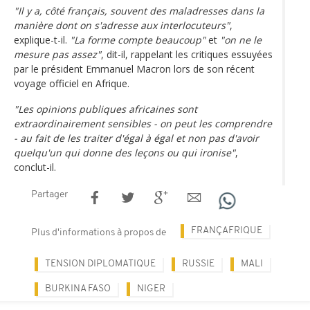
"Il y a, côté français, souvent des maladresses dans la
manière dont on s'adresse aux interlocuteurs"
,
explique-t-il.
"La forme compte beaucoup"
et
"on ne le
mesure pas assez"
, dit-il, rappelant les critiques essuyées
par le président Emmanuel Macron lors de son récent
voyage officiel en Afrique.
"Les opinions publiques africaines sont
extraordinairement sensibles - on peut les comprendre
- au fait de les traiter d'égal à égal et non pas d'avoir
quelqu'un qui donne des leçons ou qui ironise"
,
conclut-il.
Partager
FRANÇAFRIQUE
Plus d'informations à propos de
TENSION DIPLOMATIQUE
RUSSIE
MALI
BURKINA FASO
NIGER