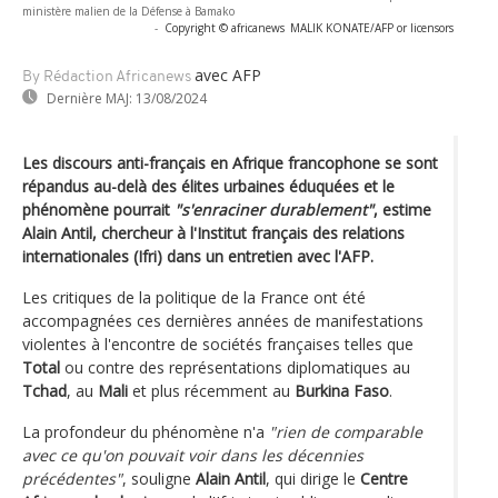
ministère malien de la Défense à Bamako
-
Copyright © africanews
MALIK KONATE/AFP or licensors
avec AFP
By Rédaction Africanews
Dernière MAJ:
13/08/2024
Les discours anti-français en Afrique francophone se sont
répandus au-delà des élites urbaines éduquées et le
phénomène pourrait
"s'enraciner durablement"
, estime
Alain Antil, chercheur à l'Institut français des relations
internationales (Ifri) dans un entretien avec l'AFP.
Les critiques de la politique de la France ont été
accompagnées ces dernières années de manifestations
violentes à l'encontre de sociétés françaises telles que
Total
ou contre des représentations diplomatiques au
Tchad
, au
Mali
et plus récemment au
Burkina Faso
.
La profondeur du phénomène n'a
"rien de comparable
avec ce qu'on pouvait voir dans les décennies
précédentes"
, souligne
Alain Antil
, qui dirige le
Centre