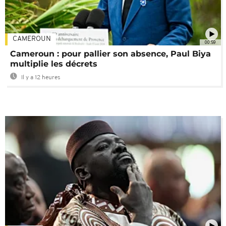
CAMEROUN
00:59
Cameroun : pour pallier son absence, Paul Biya
multiplie les décrets
Il y a 12 heures