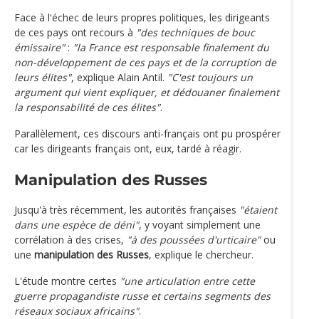
Face à l'échec de leurs propres politiques, les dirigeants
de ces pays ont recours à
"des techniques de bouc
émissaire"
:
"la France est responsable finalement du
non-développement de ces pays et de la corruption de
leurs élites"
, explique Alain Antil.
"C'est toujours un
argument qui vient expliquer, et dédouaner finalement
la responsabilité de ces élites"
.
Parallèlement, ces discours anti-français ont pu prospérer
car les dirigeants français ont, eux, tardé à réagir.
Manipulation des Russes
Jusqu'à très récemment, les autorités françaises
"étaient
dans une espèce de déni"
, y voyant simplement une
corrélation à des crises,
"à des poussées d'urticaire"
ou
une
manipulation des Russes
, explique le chercheur.
L'étude montre certes
"une articulation entre cette
guerre propagandiste russe et certains segments des
réseaux sociaux africains"
.