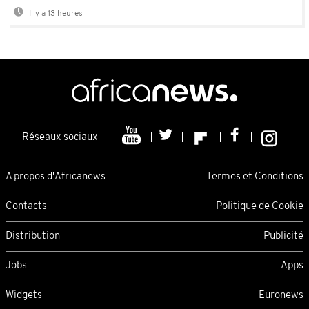
Il y a 13 heures
Réseaux sociaux
A propos d'Africanews
Termes et Conditions
Contacts
Politique de Cookie
Distribution
Publicité
Jobs
Apps
Widgets
Euronews