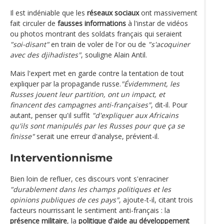
Il est indéniable que les
réseaux sociaux
ont massivement
fait circuler de
fausses informations
à l'instar de vidéos
ou photos montrant des soldats français qui seraient
"soi-disant"
en train de voler de l'or ou de
"s'acoquiner
avec des djihadistes"
, souligne Alain Antil.
Mais l'expert met en garde contre la tentation de tout
expliquer par la propagande russe.
"Évidemment, les
Russes jouent leur partition, ont un impact, et
financent des campagnes anti-françaises"
, dit-il. Pour
autant, penser qu'il suffit
"d'expliquer aux Africains
qu'ils sont manipulés par les Russes pour que ça se
finisse"
serait une erreur d'analyse, prévient-il.
Interventionnisme
Bien loin de refluer, ces discours vont s'enraciner
"durablement dans les champs politiques et les
opinions publiques de ces pays"
, ajoute-t-il, citant trois
facteurs nourrissant le sentiment anti-français : la
présence militaire
, la
politique d'aide au développement