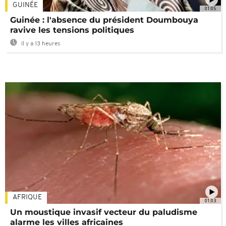
GUINÉE
01:05
Guinée : l'absence du président Doumbouya
ravive les tensions politiques
Il y a 13 heures
AFRIQUE
01:03
Un moustique invasif vecteur du paludisme
alarme les villes africaines