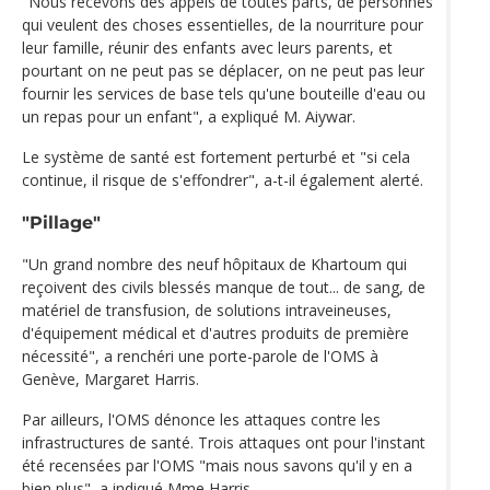
"Nous recevons des appels de toutes parts, de personnes
qui veulent des choses essentielles, de la nourriture pour
leur famille, réunir des enfants avec leurs parents, et
pourtant on ne peut pas se déplacer, on ne peut pas leur
fournir les services de base tels qu'une bouteille d'eau ou
un repas pour un enfant", a expliqué M. Aiywar.
Le système de santé est fortement perturbé et "si cela
continue, il risque de s'effondrer", a-t-il également alerté.
"Pillage"
"Un grand nombre des neuf hôpitaux de Khartoum qui
reçoivent des civils blessés manque de tout... de sang, de
matériel de transfusion, de solutions intraveineuses,
d'équipement médical et d'autres produits de première
nécessité", a renchéri une porte-parole de l'OMS à
Genève, Margaret Harris.
Par ailleurs, l'OMS dénonce les attaques contre les
infrastructures de santé. Trois attaques ont pour l'instant
été recensées par l'OMS "mais nous savons qu'il y en a
bien plus", a indiqué Mme Harris.