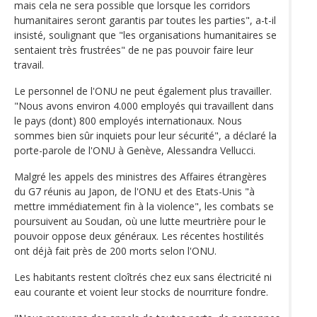
mais cela ne sera possible que lorsque les corridors
humanitaires seront garantis par toutes les parties", a-t-il
insisté, soulignant que "les organisations humanitaires se
sentaient très frustrées" de ne pas pouvoir faire leur
travail.
Le personnel de l'ONU ne peut également plus travailler.
"Nous avons environ 4.000 employés qui travaillent dans
le pays (dont) 800 employés internationaux. Nous
sommes bien sûr inquiets pour leur sécurité", a déclaré la
porte-parole de l'ONU à Genève, Alessandra Vellucci.
Malgré les appels des ministres des Affaires étrangères
du G7 réunis au Japon, de l'ONU et des Etats-Unis "à
mettre immédiatement fin à la violence", les combats se
poursuivent au Soudan, où une lutte meurtrière pour le
pouvoir oppose deux généraux. Les récentes hostilités
ont déjà fait près de 200 morts selon l'ONU.
Les habitants restent cloîtrés chez eux sans électricité ni
eau courante et voient leur stocks de nourriture fondre.