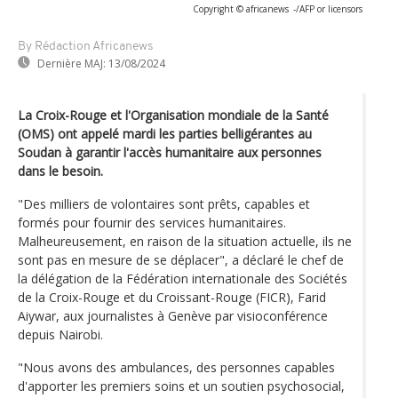
Copyright © africanews
-/AFP or licensors
By Rédaction Africanews
Dernière MAJ:
13/08/2024
La Croix-Rouge et l'Organisation mondiale de la Santé
(OMS) ont appelé mardi les parties belligérantes au
Soudan à garantir l'accès humanitaire aux personnes
dans le besoin.
"Des milliers de volontaires sont prêts, capables et
formés pour fournir des services humanitaires.
Malheureusement, en raison de la situation actuelle, ils ne
sont pas en mesure de se déplacer", a déclaré le chef de
la délégation de la Fédération internationale des Sociétés
de la Croix-Rouge et du Croissant-Rouge (FICR), Farid
Aiywar, aux journalistes à Genève par visioconférence
depuis Nairobi.
"Nous avons des ambulances, des personnes capables
d'apporter les premiers soins et un soutien psychosocial,