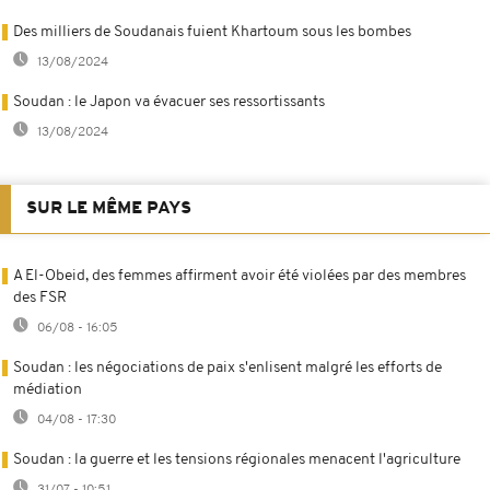
Des milliers de Soudanais fuient Khartoum sous les bombes
13/08/2024
Soudan : le Japon va évacuer ses ressortissants
13/08/2024
SUR LE MÊME PAYS
A El-Obeid, des femmes affirment avoir été violées par des membres
des FSR
06/08 - 16:05
Soudan : les négociations de paix s'enlisent malgré les efforts de
médiation
04/08 - 17:30
Soudan : la guerre et les tensions régionales menacent l'agriculture