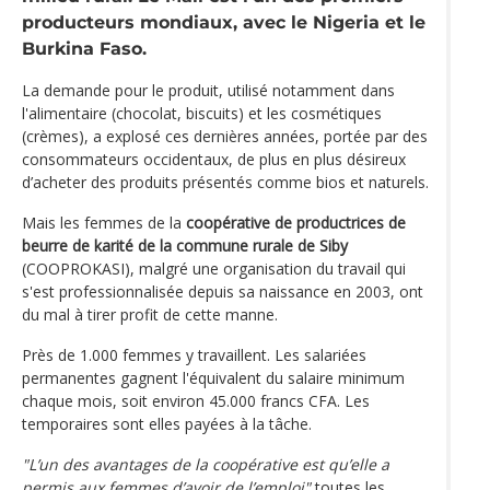
producteurs mondiaux, avec le Nigeria et le
Burkina Faso.
La demande pour le produit, utilisé notamment dans
l'alimentaire (chocolat, biscuits) et les cosmétiques
(crèmes), a explosé ces dernières années, portée par des
consommateurs occidentaux, de plus en plus désireux
d’acheter des produits présentés comme bios et naturels.
Mais les femmes de la
coopérative de productrices de
beurre de karité de la commune rurale de Siby
(COOPROKASI), malgré une organisation du travail qui
s'est professionnalisée depuis sa naissance en 2003, ont
du mal à tirer profit de cette manne.
Près de 1.000 femmes y travaillent. Les salariées
permanentes gagnent l'équivalent du salaire minimum
chaque mois, soit environ 45.000 francs CFA. Les
temporaires sont elles payées à la tâche.
"L’un des avantages de la coopérative est qu’elle a
permis aux femmes d’avoir de l’emploi"
toutes les