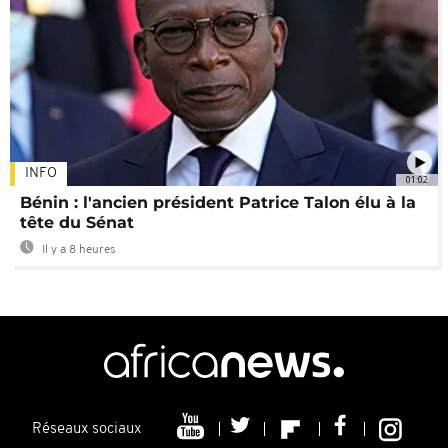
INFO
01:02
Bénin : l'ancien président Patrice Talon élu à la
tête du Sénat
Il y a 8 heures
Réseaux sociaux