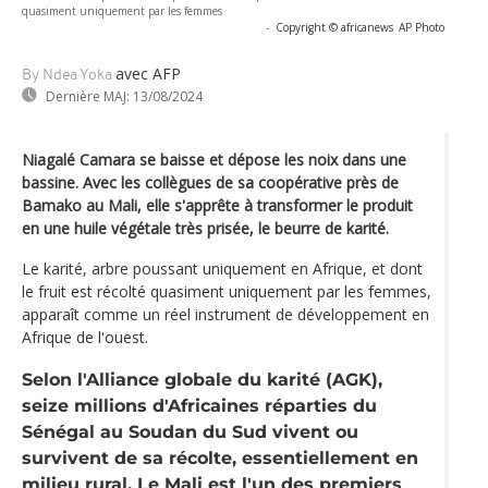
quasiment uniquement par les femmes
-
Copyright © africanews
AP Photo
avec AFP
By Ndea Yoka
Dernière MAJ:
13/08/2024
Niagalé Camara se baisse et dépose les noix dans une
bassine. Avec les collègues de sa coopérative près de
Bamako au Mali, elle s'apprête à transformer le produit
en une huile végétale très prisée, le beurre de karité.
Le karité, arbre poussant uniquement en Afrique, et dont
le fruit est récolté quasiment uniquement par les femmes,
apparaît comme un réel instrument de développement en
Afrique de l'ouest.
Selon l'Alliance globale du karité (AGK),
seize millions d'Africaines réparties du
Sénégal au Soudan du Sud vivent ou
survivent de sa récolte, essentiellement en
milieu rural. Le Mali est l'un des premiers