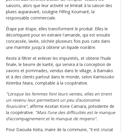
saisons, alors que leur activité se limitait à la saison des
pluies auparavant, souligne Filfing Koumaré, la
responsable commerciale.
Étape par étape, elles transforment le produit. Elles le
décortiquent pour en extraire l'amande, qui est ensuite
concassée, lavée, séchée plusieurs fois puis cuite dans
une marmite jusqu'à obtenir un liquide noirâtre.
Reste à filtrer et enlever les impuretés, et obtenir l'huile
finale, le beurre de karité, qui servira à la conception de
savons et pommades, vendus dans le village, à Bamako
et à des clients partout dans le monde, selon Kamissoko
Kinimba Niara, comptable à la coopérative.
"Lorsque les femmes font leurs ventes, elles en tirent
un revenu leur permettant un peu d’autonomie
financière",
affirme Assitan Kone Camara, présidente de
la coopérative.
"Mais l’une des difficultés est le manque
d’accompagnement et le manque de moyens".
Pour Daouda Keita, maire de la commune, "il est crucial