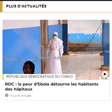
PLUS D'ACTUALITÉS
RÉPUBLIQUE DÉMOCRATIQUE DU CONGO
01:34
RDC : la peur d’Ebola détourne les habitants
des hôpitaux
Il y a 51 minutes