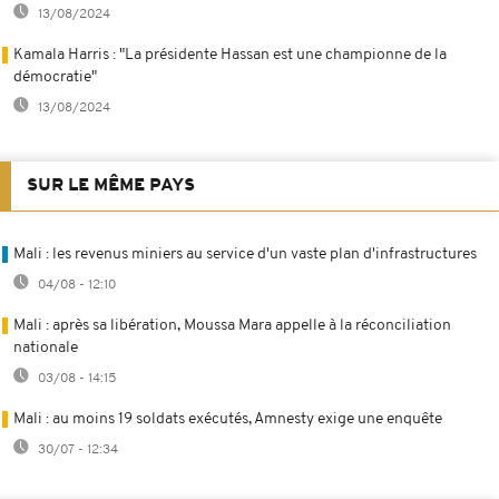
13/08/2024
Kamala Harris : "La présidente Hassan est une championne de la
démocratie"
13/08/2024
SUR LE MÊME PAYS
Mali : les revenus miniers au service d'un vaste plan d'infrastructures
04/08 - 12:10
Mali : après sa libération, Moussa Mara appelle à la réconciliation
nationale
03/08 - 14:15
Mali : au moins 19 soldats exécutés, Amnesty exige une enquête
30/07 - 12:34