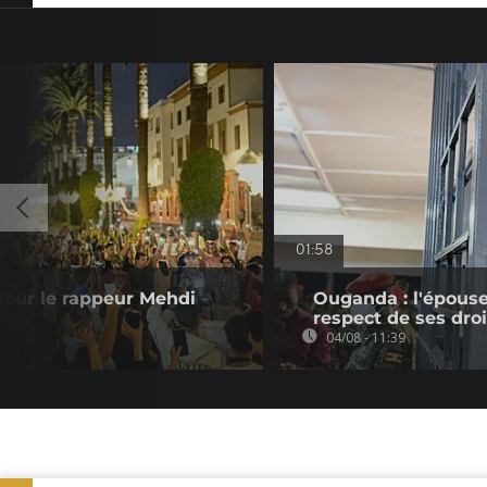
01:58
 pour le rappeur Mehdi
Ouganda : l'épouse
respect de ses droi
04/08 - 11:39