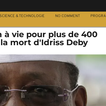
S
SCIENCE & TECHNOLOGIE
NO COMMENT
PROGR
n à vie pour plus de 400
 la mort d'Idriss Deby