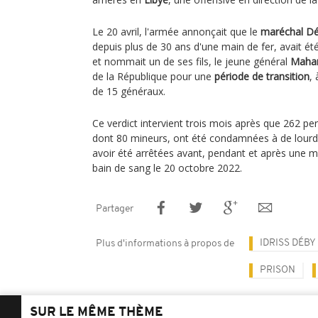
Le 20 avril, l'armée annonçait que le
maréchal D
depuis plus de 30 ans d'une main de fer, avait été
et nommait un de ses fils, le jeune général
Maham
de la République pour une
période de transition
, 
de 15 généraux.
Ce verdict intervient trois mois après que 262 p
dont 80 mineurs, ont été condamnées à de lourd
avoir été arrêtées avant, pendant et après une m
bain de sang le 20 octobre 2022.
Partager
IDRISS DÉBY
Plus d'informations à propos de
PRISON
SUR LE MÊME THÈME