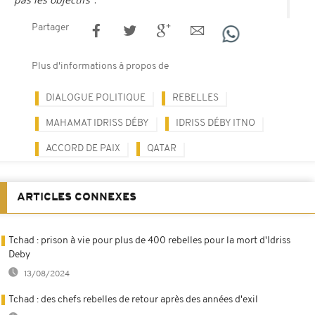
Partager
Plus d'informations à propos de
DIALOGUE POLITIQUE
REBELLES
MAHAMAT IDRISS DÉBY
IDRISS DÉBY ITNO
ACCORD DE PAIX
QATAR
ARTICLES CONNEXES
Tchad : prison à vie pour plus de 400 rebelles pour la mort d'Idriss
Deby
13/08/2024
Tchad : des chefs rebelles de retour après des années d'exil