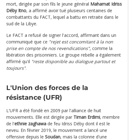
mort, dirigée par son fils le jeune général
Mahamat Idriss
Déby Itno
, a affirmé avoir tué plusieurs centaines de
combattants du FACT, lequel a battu en retraite dans le
sud de la Libye.
Le FACT a refusé de signer l'accord, affirmant dans un
communiqué que ce
"rejet est concomitant à la non
prise en compte de nos revendications"
, comme la
libération des prisonniers. Le groupe rebelle a également
affirmé qu'il
"reste disponible au dialogue partout et
toujours"
.
L'Union des forces de la
résistance (UFR)
L'UFR a été fondé en 2009 par l'alliance de huit
mouvements. Elle est dirigée par
Timan Erdimi
, membre
de l'
ethnie zaghawa
de feu Idriss Déby dont il est le
neveu. En février 2019, le mouvement a lancé une
offensive depuis le
Soudan
, mais la colonne d'une