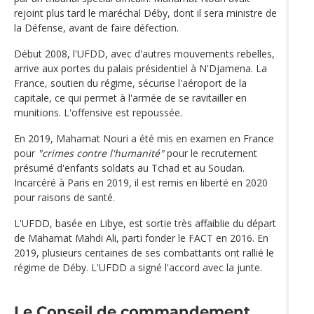
rejoint plus tard le maréchal Déby, dont il sera ministre de
la Défense, avant de faire défection.
Début 2008, l'UFDD, avec d'autres mouvements rebelles,
arrive aux portes du palais présidentiel à N'Djamena. La
France, soutien du régime, sécurise l'aéroport de la
capitale, ce qui permet à l'armée de se ravitailler en
munitions. L'offensive est repoussée.
En 2019, Mahamat Nouri a été mis en examen en France
pour
"crimes contre l'humanité"
pour le recrutement
présumé d'enfants soldats au Tchad et au Soudan.
Incarcéré à Paris en 2019, il est remis en liberté en 2020
pour raisons de santé.
L'UFDD, basée en Libye, est sortie très affaiblie du départ
de Mahamat Mahdi Ali, parti fonder le FACT en 2016. En
2019, plusieurs centaines de ses combattants ont rallié le
régime de Déby. L'UFDD a signé l'accord avec la junte.
Le Conseil de commandement