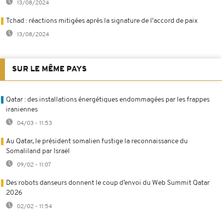
13/08/2024
Tchad : réactions mitigées après la signature de l'accord de paix
13/08/2024
SUR LE MÊME PAYS
Qatar : des installations énergétiques endommagées par les frappes
iraniennes
04/03 - 11:53
Au Qatar, le président somalien fustige la reconnaissance du
Somaliland par Israël
09/02 - 11:07
Des robots danseurs donnent le coup d’envoi du Web Summit Qatar
2026
02/02 - 11:54