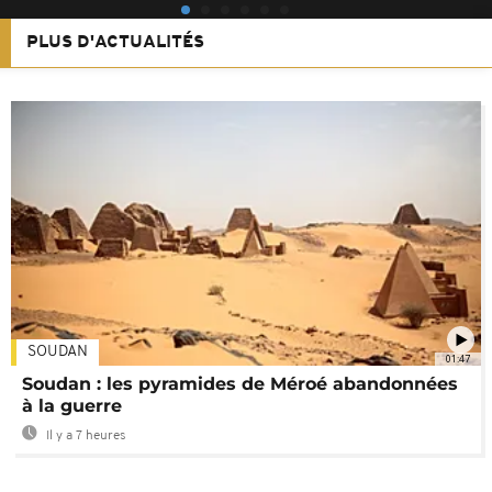
PLUS D'ACTUALITÉS
SOUDAN
01:47
Soudan : les pyramides de Méroé abandonnées
à la guerre
Il y a 7 heures