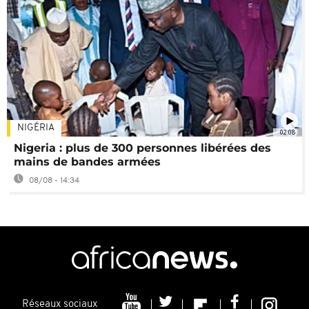
NIGÉRIA
02:08
Nigeria : plus de 300 personnes libérées des
mains de bandes armées
08/08 - 14:34
Réseaux sociaux