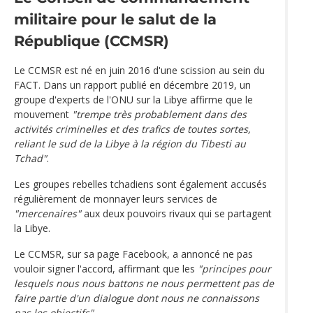
militaire pour le salut de la
République (CCMSR)
Le CCMSR est né en juin 2016 d'une scission au sein du
FACT. Dans un rapport publié en décembre 2019, un
groupe d'experts de l'ONU sur la Libye affirme que le
mouvement
"trempe très probablement dans des
activités criminelles et des trafics de toutes sortes,
reliant le sud de la Libye à la région du Tibesti au
Tchad"
.
Les groupes rebelles tchadiens sont également accusés
régulièrement de monnayer leurs services de
"mercenaires"
aux deux pouvoirs rivaux qui se partagent
la Libye.
Le CCMSR, sur sa page Facebook, a annoncé ne pas
vouloir signer l'accord, affirmant que les
"principes pour
lesquels nous nous battons ne nous permettent pas de
faire partie d'un dialogue dont nous ne connaissons
pas les objectifs"
.