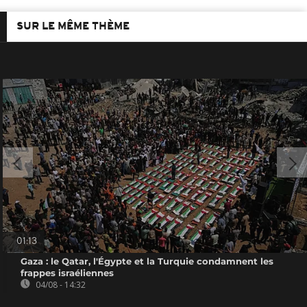
SUR LE MÊME THÈME
01:13
Gaza : le Qatar, l'Égypte et la Turquie condamnent les
frappes israéliennes
04/08 - 14:32