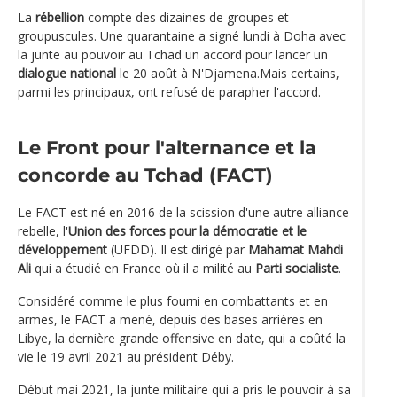
La
rébellion
compte des dizaines de groupes et
groupuscules. Une quarantaine a signé lundi à Doha avec
la junte au pouvoir au Tchad un accord pour lancer un
dialogue national
le 20 août à N'Djamena.Mais certains,
parmi les principaux, ont refusé de parapher l'accord.
Le Front pour l'alternance et la
concorde au Tchad (FACT)
Le FACT est né en 2016 de la scission d'une autre alliance
rebelle, l'
Union des forces pour la démocratie et le
développement
(UFDD). Il est dirigé par
Mahamat Mahdi
Ali
qui a étudié en France où il a milité au
Parti socialiste
.
Considéré comme le plus fourni en combattants et en
armes, le FACT a mené, depuis des bases arrières en
Libye, la dernière grande offensive en date, qui a coûté la
vie le 19 avril 2021 au président Déby.
Début mai 2021, la junte militaire qui a pris le pouvoir à sa