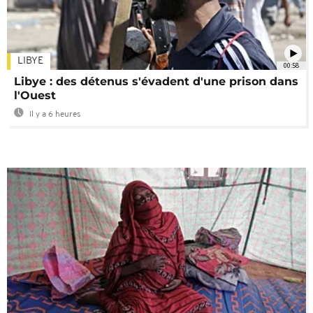
LIBYE
00:58
Libye : des détenus s'évadent d'une prison dans
l'Ouest
Il y a 6 heures