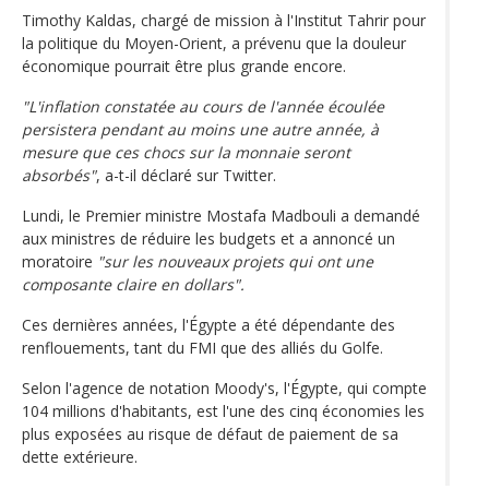
Timothy Kaldas, chargé de mission à l'Institut Tahrir pour
la politique du Moyen-Orient, a prévenu que la douleur
économique pourrait être plus grande encore.
"L'inflation constatée au cours de l'année écoulée
persistera pendant au moins une autre année, à
mesure que ces chocs sur la monnaie seront
absorbés"
, a-t-il déclaré sur Twitter.
Lundi, le Premier ministre Mostafa Madbouli a demandé
aux ministres de réduire les budgets et a annoncé un
moratoire
"sur les nouveaux projets qui ont une
composante claire en dollars".
Ces dernières années, l'Égypte a été dépendante des
renflouements, tant du FMI que des alliés du Golfe.
Selon l'agence de notation Moody's, l'Égypte, qui compte
104 millions d'habitants, est l'une des cinq économies les
plus exposées au risque de défaut de paiement de sa
dette extérieure.