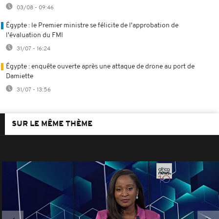
03/08 - 09:46
Égypte : le Premier ministre se félicite de l'approbation de
l'évaluation du FMI
31/07 - 16:24
Égypte : enquête ouverte après une attaque de drone au port de
Damiette
31/07 - 13:56
SUR LE MÊME THÈME