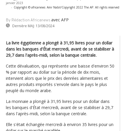
janvier 2023
-
Copyright © africanews
Amr Nabil/Copyright 2022 The AP. All rights reserved
avec AFP
By Rédaction Africanews
Dernière MAJ:
13/08/2024
La livre égyptienne a plongé à 31,95 livres pour un dollar
dans les banques d'État mercredi, avant de se stabiliser à
29,7 dans l'après-midi, selon la banque centrale.
Cette dévaluation, qui représente une baisse d'environ 50
% par rapport au dollar sur la période de dix mois,
intervient alors que le prix des denrées alimentaires et
autres produits importés s'envole dans le pays le plus
peuplé du monde arabe.
La monnaie a plongé à 31,95 livres pour un dollar dans
les banques d'État mercredi, avant de se stabiliser à 29,7
dans l'après-midi, selon la banque centrale.
Elle s'était échangée mercredi à environ 35 livres pour un
dollar sur le marché parallèle.