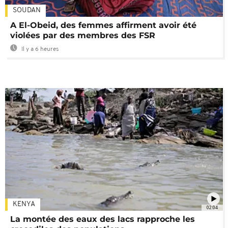
SOUDAN
A El-Obeid, des femmes affirment avoir été
violées par des membres des FSR
Il y a 6 heures
KENYA
02:04
La montée des eaux des lacs rapproche les