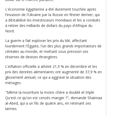
L'économie égyptienne a été durement touchée après
l'invasion de l'Ukraine par la Russie en février dernier, qui
a déstabilisé les investisseurs mondiaux et les a conduits
à retirer des milliards de dollars du pays d'Afrique du
Nord.
La guerre a fait exploser les prix du blé, affectant
lourdement l'Égypte, l'un des plus grands importateurs de
céréales au monde, et mettant sous pression ses
réserves de devises étrangères.
L'inflation officielle a atteint 21,9 % en décembre et les
prix des denrées alimentaires ont augmenté de 37,9 % en
glissement annuel, ce qui a aggravé la situation des
ménages.
"Même la nourriture la moins chère a doublé et triplé.
Qu'est-ce qu'on est censés manger ?", demande Shaimaa
al-Abed, qui a un fils de quatre ans, en retenant ses
larmes.