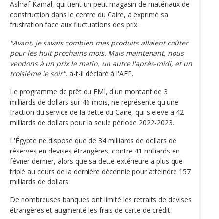
Ashraf Kamal, qui tient un petit magasin de matériaux de
construction dans le centre du Caire, a exprimé sa
frustration face aux fluctuations des prix.
"Avant, je savais combien mes produits allaient coûter
pour les huit prochains mois. Mais maintenant, nous
vendons à un prix le matin, un autre l'après-midi, et un
troisième le soir",
a-t-il déclaré à l'AFP.
Le programme de prêt du FMI, d'un montant de 3
milliards de dollars sur 46 mois, ne représente qu'une
fraction du service de la dette du Caire, qui s'élève à 42
milliards de dollars pour la seule période 2022-2023.
L'Égypte ne dispose que de 34 milliards de dollars de
réserves en devises étrangères, contre 41 milliards en
février dernier, alors que sa dette extérieure a plus que
triplé au cours de la dernière décennie pour atteindre 157
milliards de dollars.
De nombreuses banques ont limité les retraits de devises
étrangères et augmenté les frais de carte de crédit.