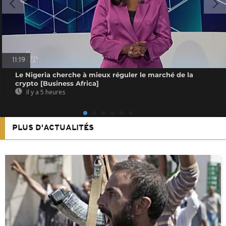
11:19
Le Nigeria cherche à mieux réguler le marché de la
crypto [Business Africa]
Il y a 5 heures
PLUS D'ACTUALITÉS