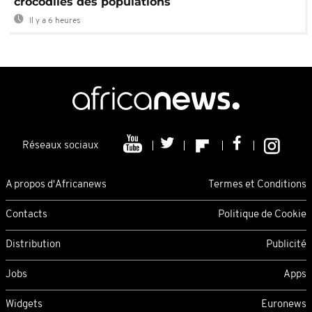
crocodiles des populations
Il y a 6 heures
Réseaux sociaux
A propos d'Africanews
Termes et Conditions
Contacts
Politique de Cookie
Distribution
Publicité
Jobs
Apps
Widgets
Euronews