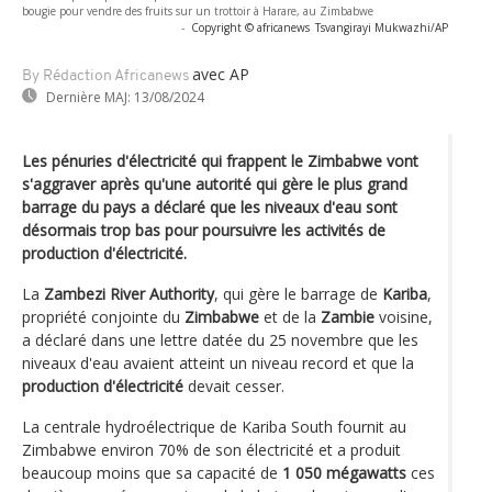
bougie pour vendre des fruits sur un trottoir à Harare, au Zimbabwe
-
Copyright © africanews
Tsvangirayi Mukwazhi/AP
avec AP
By Rédaction Africanews
Dernière MAJ:
13/08/2024
Les pénuries d'électricité qui frappent le Zimbabwe vont
s'aggraver après qu'une autorité qui gère le plus grand
barrage du pays a déclaré que les niveaux d'eau sont
désormais trop bas pour poursuivre les activités de
production d'électricité.
La
Zambezi River Authority
, qui gère le barrage de
Kariba
,
propriété conjointe du
Zimbabwe
et de la
Zambie
voisine,
a déclaré dans une lettre datée du 25 novembre que les
niveaux d'eau avaient atteint un niveau record et que la
production d'électricité
devait cesser.
La centrale hydroélectrique de Kariba South fournit au
Zimbabwe environ 70% de son électricité et a produit
beaucoup moins que sa capacité de
1 050 mégawatts
ces