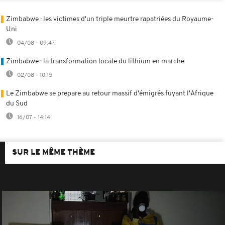
Zimbabwe : les victimes d'un triple meurtre rapatriées du Royaume-
Uni
04/08 - 09:47
Zimbabwe : la transformation locale du lithium en marche
02/08 - 10:15
Le Zimbabwe se prepare au retour massif d'émigrés fuyant l'Afrique
du Sud
16/07 - 14:14
SUR LE MÊME THÈME