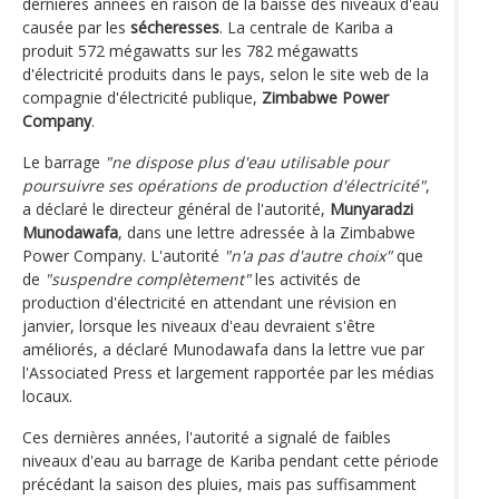
dernières années en raison de la baisse des niveaux d'eau
causée par les
sécheresses
. La centrale de Kariba a
produit 572 mégawatts sur les 782 mégawatts
d'électricité produits dans le pays, selon le site web de la
compagnie d'électricité publique,
Zimbabwe Power
Company
.
Le barrage
"ne dispose plus d'eau utilisable pour
poursuivre ses opérations de production d'électricité"
,
a déclaré le directeur général de l'autorité,
Munyaradzi
Munodawafa
, dans une lettre adressée à la Zimbabwe
Power Company. L'autorité
"n'a pas d'autre choix"
que
de
"suspendre complètement"
les activités de
production d'électricité en attendant une révision en
janvier, lorsque les niveaux d'eau devraient s'être
améliorés, a déclaré Munodawafa dans la lettre vue par
l'Associated Press et largement rapportée par les médias
locaux.
Ces dernières années, l'autorité a signalé de faibles
niveaux d'eau au barrage de Kariba pendant cette période
précédant la saison des pluies, mais pas suffisamment