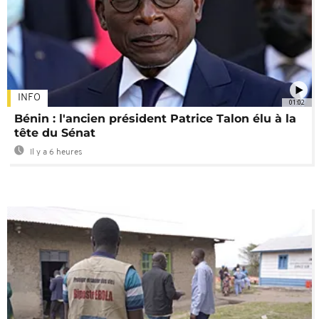
INFO
01:02
Bénin : l'ancien président Patrice Talon élu à la
tête du Sénat
Il y a 6 heures