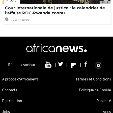
KIGALI
01:16
Cour Internationale de justice : le calendrier de
l'affaire RDC-Rwanda connu
Il y a 7 heures
Réseaux sociaux
A propos d'Africanews
Termes et Conditions
Contacts
Politique de Cookie
Distribution
Publicité
Jobs
Apps