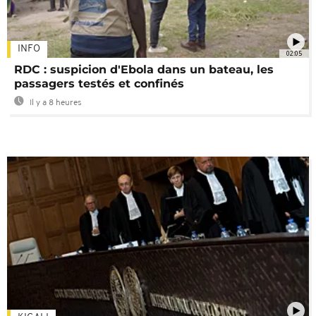
INFO
02:05
RDC : suspicion d'Ebola dans un bateau, les
passagers testés et confinés
Il y a 8 heures