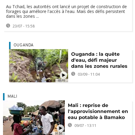
Au Tchad, les autorités ont lancé un projet de construction de
forages qui améliore l'accès à l'eau. Mais des défis persistent
dans les zones ...
23/07 - 15:58
OUGANDA
Ouganda : la quête
d'eau, défi majeur
dans les zones rurales
03/09 - 11:04
01:10
MALI
Mali : reprise de
l'approvisionnement en
eau potable à Bamako
09/07 - 13:11
00:54