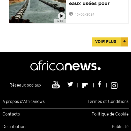
eaux usées pour
affronter la pénurie
13/08/2024
02:00
VOIR PLUS
Réseaux sociaux
A propos d'Africanews
Termes et Conditions
Contacts
Politique de Cookie
Distribution
Publicité