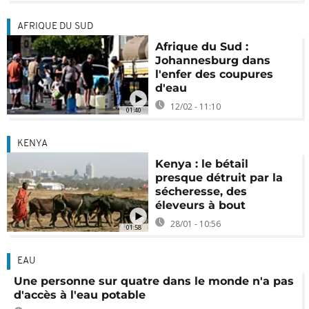
AFRIQUE DU SUD
Afrique du Sud :
Johannesburg dans
l'enfer des coupures
d'eau
12/02 - 11:10
01:40
KENYA
Kenya : le bétail
presque détruit par la
sécheresse, des
éleveurs à bout
28/01 - 10:56
01:58
EAU
Une personne sur quatre dans le monde n'a pas
d'accès à l'eau potable