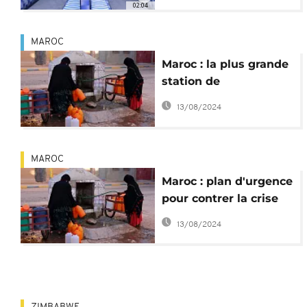
02:04
MAROC
Maroc : la plus grande
station de
dessalement d'Afrique
13/08/2024
en chantier
MAROC
Maroc : plan d'urgence
pour contrer la crise
de l'eau
13/08/2024