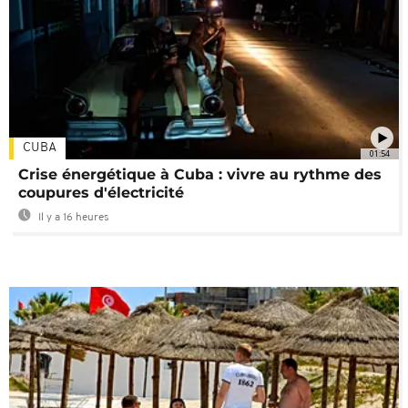
CUBA
01:54
Crise énergétique à Cuba : vivre au rythme des
coupures d'électricité
Il y a 16 heures