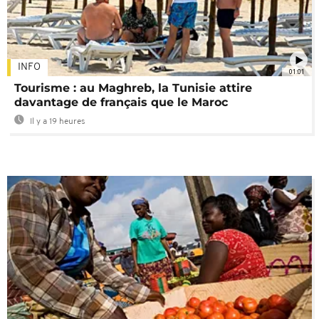
INFO
01:01
Tourisme : au Maghreb, la Tunisie attire
davantage de français que le Maroc
Il y a 19 heures