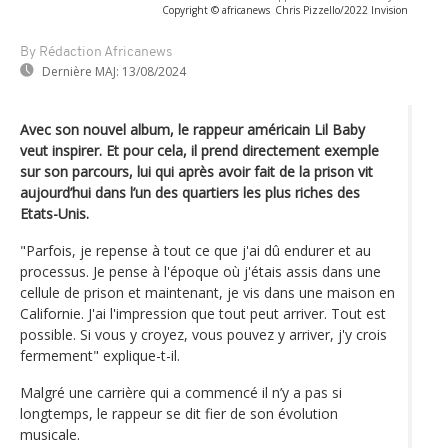
Copyright © africanews
Chris Pizzello/2022 Invision
By Rédaction Africanews
Dernière MAJ:
13/08/2024
Avec son nouvel album, le rappeur américain Lil Baby
veut inspirer. Et pour cela, il prend directement exemple
sur son parcours, lui qui après avoir fait de la prison vit
aujourd’hui dans l’un des quartiers les plus riches des
Etats-Unis.
"Parfois, je repense à tout ce que j'ai dû endurer et au
processus. Je pense à l'époque où j'étais assis dans une
cellule de prison et maintenant, je vis dans une maison en
Californie. J'ai l'impression que tout peut arriver. Tout est
possible. Si vous y croyez, vous pouvez y arriver, j'y crois
fermement" explique-t-il.
Malgré une carrière qui a commencé il n’y a pas si
longtemps, le rappeur se dit fier de son évolution
musicale.