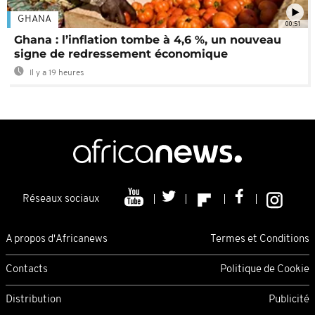
GHANA
00:51
Ghana : l’inflation tombe à 4,6 %, un nouveau
signe de redressement économique
Il y a 19 heures
Réseaux sociaux
A propos d'Africanews
Termes et Conditions
Contacts
Politique de Cookie
Distribution
Publicité