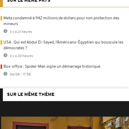
SUR LE MÊME PAYS
Meta condamné à 942 millions de dollars pour non protection des
mineurs
Il y a 21 heures
USA : Qui est Abdul El-Sayed, l’Américano-Égyptien qui bouscule les
démocrates ?
Il y a 20 heures
Box-office : Spider-Man signe un démarrage historique
04/08 - 17:58
SUR LE MÊME THÈME