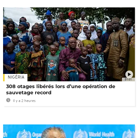
NIGÉRIA
01:01
308 otages libérés lors d’une opération de
sauvetage record
Il y a 2 heures