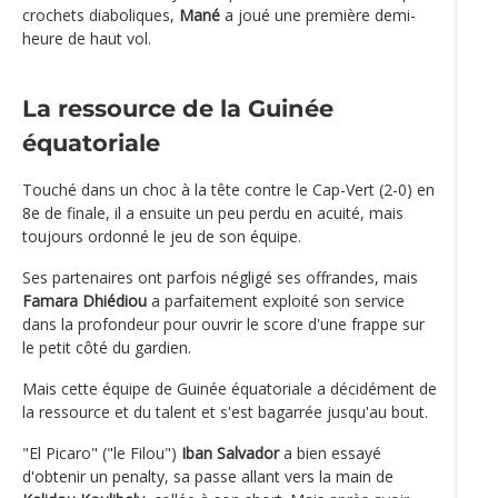
crochets diaboliques,
Mané
a joué une première demi-
heure de haut vol.
La ressource de la Guinée
équatoriale
Touché dans un choc à la tête contre le Cap-Vert (2-0) en
8e de finale, il a ensuite un peu perdu en acuité, mais
toujours ordonné le jeu de son équipe.
Ses partenaires ont parfois négligé ses offrandes, mais
Famara Dhiédiou
a parfaitement exploité son service
dans la profondeur pour ouvrir le score d'une frappe sur
le petit côté du gardien.
Mais cette équipe de Guinée équatoriale a décidément de
la ressource et du talent et s'est bagarrée jusqu'au bout.
"El Picaro" ("le Filou")
Iban Salvador
a bien essayé
d'obtenir un penalty, sa passe allant vers la main de