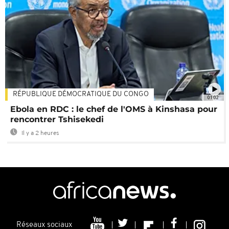
RÉPUBLIQUE DÉMOCRATIQUE DU CONGO
01:02
Ebola en RDC : le chef de l'OMS à Kinshasa pour
rencontrer Tshisekedi
Il y a 2 heures
Réseaux sociaux