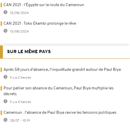
CAN 2021 : l'Égypte sur la route du Cameroun
13/08/2024
CAN 2021 : Toko Ekambi prolonge le rêve
13/08/2024
SUR LE MÊME PAYS
Après 58 jours d'absence, l'inquiétude grandit autour de Paul Biya
Il y a 2 heures
Pour pallier son absence du Cameroun, Paul Biya multiplie les
décrets
Il y a 4 heures
Cameroun : l'absence de Paul Biya ravive les tensions politiques
28/07 - 10:19