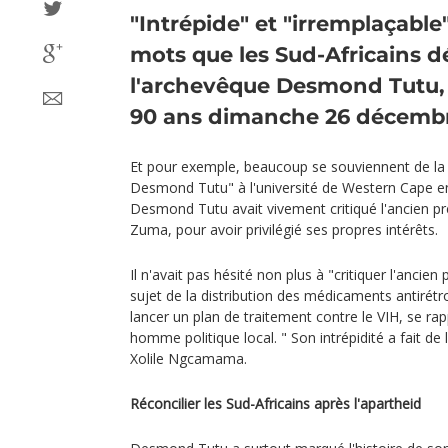
"Intrépide" et "irremplaçable"
mots que les Sud-Africains d
l'archevêque Desmond Tutu, 
90 ans dimanche 26 décemb
Et pour exemple, beaucoup se souviennent de la
Desmond Tutu" à l'université de Western Cape e
Desmond Tutu avait vivement critiqué l'ancien pré
Zuma, pour avoir privilégié ses propres intérêts.
Il n'avait pas hésité non plus à "critiquer l'anci
sujet de la distribution des médicaments antirétro
lancer un plan de traitement contre le VIH, se r
homme politique local. " Son intrépidité a fait de 
Xolile Ngcamama.
Réconcilier les Sud-Africains après l'apartheid