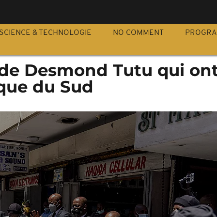
S
SCIENCE & TECHNOLOGIE
NO COMMENT
PROGR
de Desmond Tutu qui on
ique du Sud