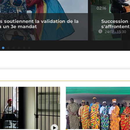
02:16
s soutiennent la validation de la
Succession 
e à un 3e mandat
s'affrontent
24/07 - 15:30