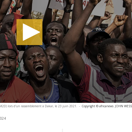
M2D) lors d'un rassemblement à Dakar, le 23 juin 2021.
-
Copyright © africanews
JOHN WESSEL
024