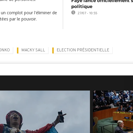
Faye lance officiellement 
politique
i un complot pour l'éliminer de
27/07 - 10:55
tées par le pouvoir.
ONKO
MACKY SALL
ELECTION PRÉSIDENTIELLE