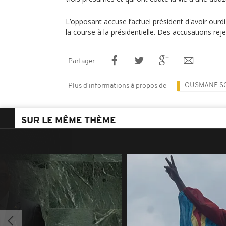
L’opposant accuse l’actuel président d'avoir ourd
la course à la présidentielle. Des accusations reje
Partager
OUSMANE S
Plus d'informations à propos de
SUR LE MÊME THÈME