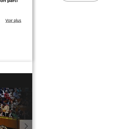
son parti
Voir plus