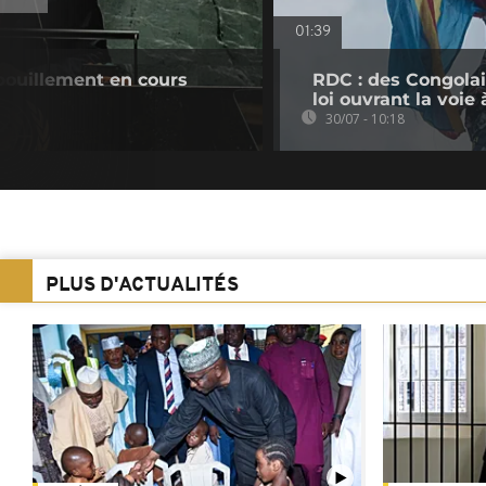
01:39
pouillement en cours
RDC : des Congolai
loi ouvrant la voi
30/07 - 10:18
PLUS D'ACTUALITÉS