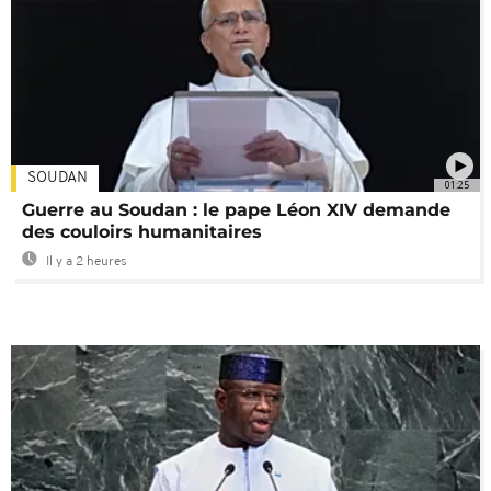
SOUDAN
01:25
Guerre au Soudan : le pape Léon XIV demande
des couloirs humanitaires
Il y a 2 heures