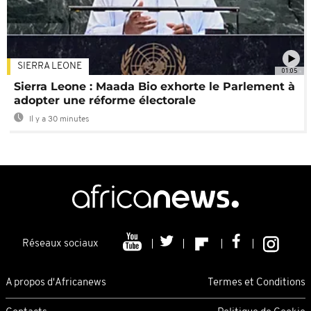
SIERRA LEONE
01:05
Sierra Leone : Maada Bio exhorte le Parlement à
adopter une réforme électorale
Il y a 30 minutes
Réseaux sociaux
A propos d'Africanews
Termes et Conditions