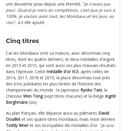
une deuxième peau depuis une éternité.
"Je n'avais pas
peur. Quand je viens en compétition, c'est que je suis à
100%. Je voulais avoir tout, les Mondiaux et les Jeux, ou
rien"
, a-t-elle ajouté.
Cinq titres
Car les Mondiaux sont sa maison, avec désormais cinq
titres, dont les quatre derniers, et deux médailles d'argent
en 2013 et 2015, qui sont aussi ses plus mauvais résultats
dans l'épreuve. Cette
médaille d'or N.5
, après celles de
2014, 2017, 2018 et 2019, la place désormais tout près
des trois judokates les plus titrées de l'histoire des
championnats du monde : la Japonaise
Ryoko Tani
, la
Chinoise
Wen Tong
(sept titres chacune) et la Belge
Ingrid
Berghmans
(six).
Au plan français, elle dépasse aussi au palmarès
David
Douillet
et ses quatre titres mondiaux, mais reste derrière
Teddy Riner
et ses incroyables dix médailles d'or.
"Je suis