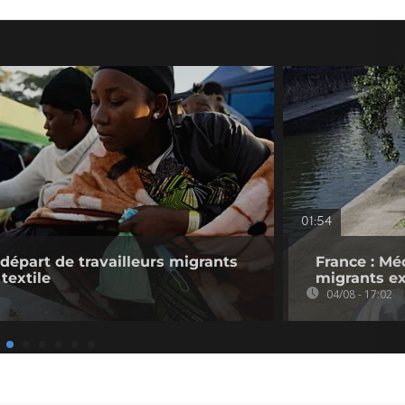
01:54
 départ de travailleurs migrants
France : Mé
 textile
migrants ex
04/08 - 17:02