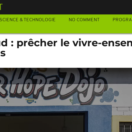
T
SCIENCE & TECHNOLOGIE
NO COMMENT
PROGR
d : prêcher le vivre-ense
is