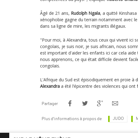
Âgé de 21 ans,
Rudolph Ngala
, a quitté Kinshasa 
xénophobie gagne du terrain notamment avec le m
dans sa ligne de mire, les migrants illégaux.
"Pour moi, à Alexandra, tous ceux qui vivent ici 
congolais, je suis noir, je suis africain, nous som
est important d'aider les enfants ici car cela aide
nous apprenons, ce qui était difficile devient facile
congolais.
L'Afrique du Sud est épisodiquement en proie à
Alexandra
a été l’épicentre des violences qui ont 
Partager
JUDO
Plus d'informations à propos de