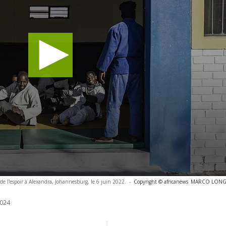
e l'espoir à Alexandra, Johannesburg, le 6 juin 2022.
-
Copyright © africanews
MARCO LONGAR
024