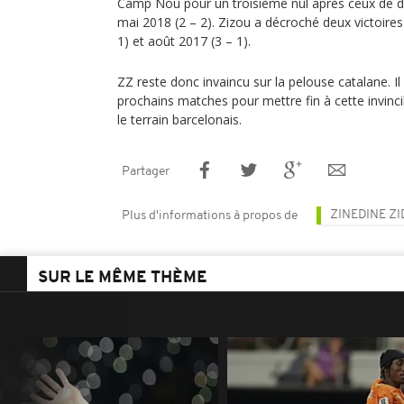
Camp Nou pour un troisième nul après ceux de d
mai 2018 (2 – 2). Zizou a décroché deux victoires
1) et août 2017 (3 – 1).
ZZ reste donc invaincu sur la pelouse catalane. Il
prochains matches pour mettre fin à cette invincib
le terrain barcelonais.
Partager
ZINEDINE Z
Plus d'informations à propos de
SUR LE MÊME THÈME