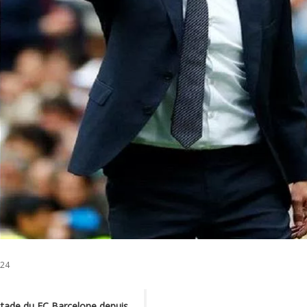
024
stade du FC Barcelone depuis