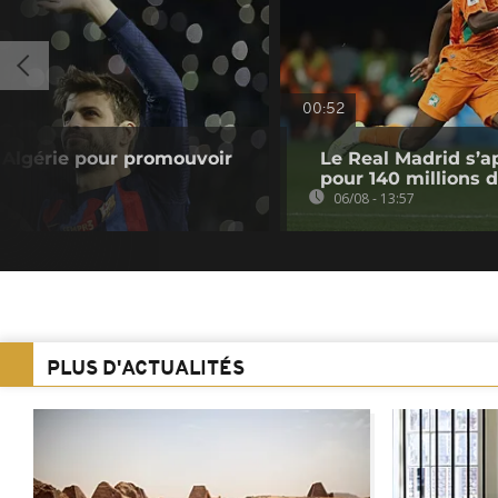
00:52
n Algérie pour promouvoir
Le Real Madrid s’a
pour 140 millions 
06/08 - 13:57
PLUS D'ACTUALITÉS