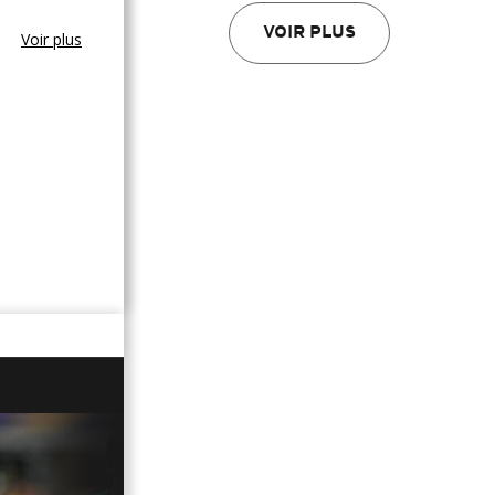
VOIR PLUS
Voir plus