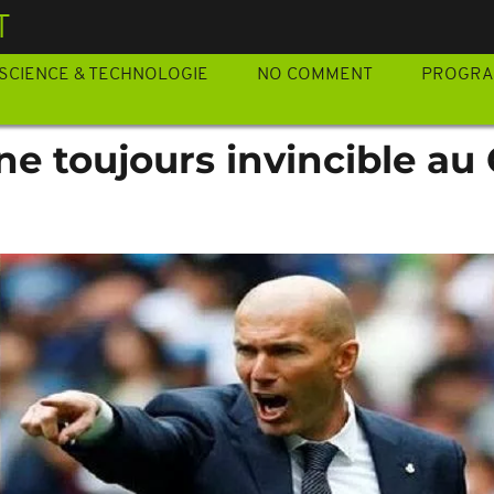
T
SCIENCE & TECHNOLOGIE
NO COMMENT
PROGR
ane toujours invincible a