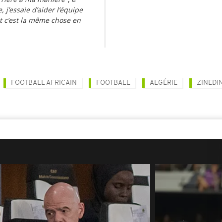
, j’essaie d’aider l’équipe
et c’est la même chose en
FOOTBALL AFRICAIN
FOOTBALL
ALGÉRIE
ZINEDI