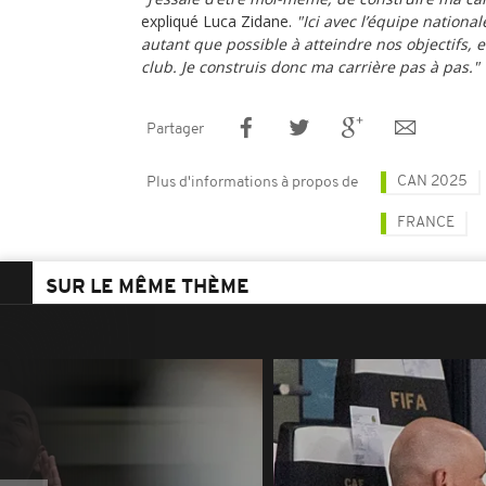
expliqué Luca Zidane.
"Ici avec l’équipe nationale
autant que possible à atteindre nos objectifs, 
club. Je construis donc ma carrière pas à pas."
Partager
CAN 2025
Plus d'informations à propos de
FRANCE
SUR LE MÊME THÈME