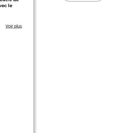
vec le
Voir plus