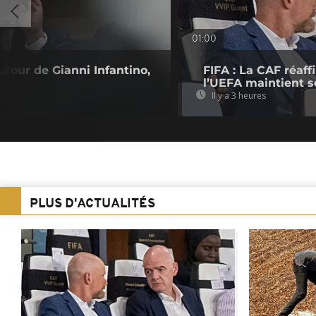
01:00
utour de Gianni Infantino,
FIFA : La CAF réaff
l’UEFA maintient s
Il y a 3 heures
PLUS D'ACTUALITÉS