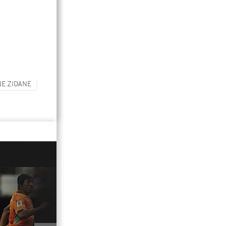
NE ZIDANE