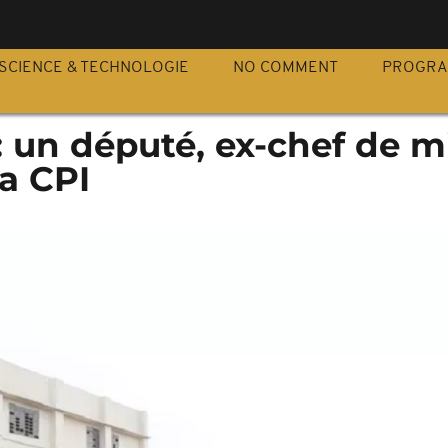
S
SCIENCE & TECHNOLOGIE
NO COMMENT
PROGR
: un député, ex-chef de mi
la CPI