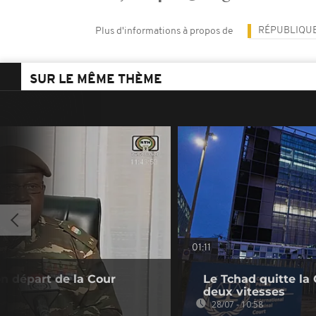
RÉPUBLIQUE
Plus d'informations à propos de
SUR LE MÊME THÈME
01:11
son départ de la Cour
Le Tchad quitte la
deux vitesses
28/07 - 10:58