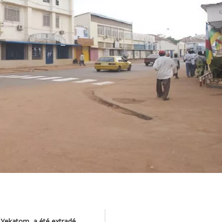
ed Yekatom, a été extradé