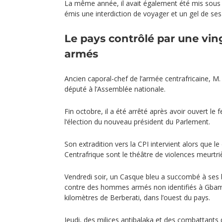
La même année, il avait également été mis sous 
émis une interdiction de voyager et un gel de ses
Le pays contrôlé par une vi
armés
Ancien caporal-chef de l’armée centrafricaine, M
député à l’Assemblée nationale.
Fin octobre, il a été arrêté après avoir ouvert le 
l‘élection du nouveau président du Parlement.
Son extradition vers la CPI intervient alors que le 
Centrafrique sont le théâtre de violences meurtriè
Vendredi soir, un Casque bleu a succombé à ses
contre des hommes armés non identifiés à Gbam
kilomètres de Berberati, dans l’ouest du pays.
Jeudi, des milices antibalaka et des combattants