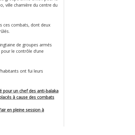
, ville charnière du centre du
ns ces combats, dont deux
rûlés.
vingtaine de groupes armés
 pour le contrôle d’une
habitants ont fui leurs
é pour un chef des anti-balaka
éplacés à cause des combats
’air en pleine session à