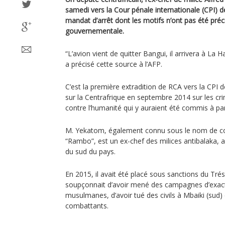
samedi vers la Cour pénale internationale (CPI) d
mandat d’arrêt dont les motifs n’ont pas été préc
gouvernementale.
“L’avion vient de quitter Bangui, il arrivera à L
a précisé cette source à l’AFP.
C’est la première extradition de RCA vers la CPI d
sur la Centrafrique en septembre 2014 sur les cr
contre l’humanité qui y auraient été commis à par
M. Yekatom, également connu sous le nom de co
“Rambo”, est un ex-chef des milices antibalaka,
du sud du pays.
En 2015, il avait été placé sous sanctions du Trés
soupçonnait d’avoir mené des campagnes d’exact
musulmanes, d’avoir tué des civils à Mbaiki (sud)
combattants.