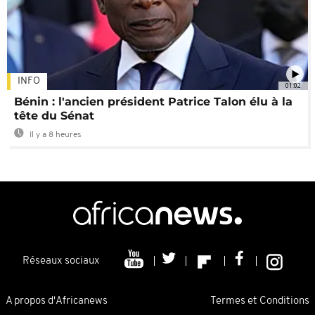
INFO
01:02
Bénin : l'ancien président Patrice Talon élu à la
tête du Sénat
Il y a 8 heures
Réseaux sociaux
A propos d'Africanews
Termes et Conditions