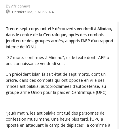
By Africanews
Dernière MAJ:
13/08/2024
Trente-sept corps ont été découverts vendredi à Alindao,
dans le centre de la Centrafrique, après des combats
jeudi entre des groupes armés, a appris l’AFP d’un rapport
interne de l’ONU.
“37 morts confirmés à Alindao”, dit le texte dont l’AFP a
pris connaissance vendredi soir.
Un précédent bilan faisait état de sept morts, dont un
prêtre, dans des combats qui ont opposé en ville des
milices antibalaka, autoproclamées d’autodéfense, au
groupe armé Union pour la paix en Centrafrique (UPC).
“Jeudi matin, les antibalaka ont tué des personnes de
confession musulmane. Une heure plus tard, l’UPC a
riposté en attaquant le camp de déplacés”, a confirmé à