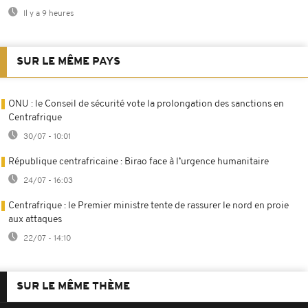
Il y a 9 heures
SUR LE MÊME PAYS
ONU : le Conseil de sécurité vote la prolongation des sanctions en
Centrafrique
30/07 - 10:01
République centrafricaine : Birao face à l’urgence humanitaire
24/07 - 16:03
Centrafrique : le Premier ministre tente de rassurer le nord en proie
aux attaques
22/07 - 14:10
SUR LE MÊME THÈME