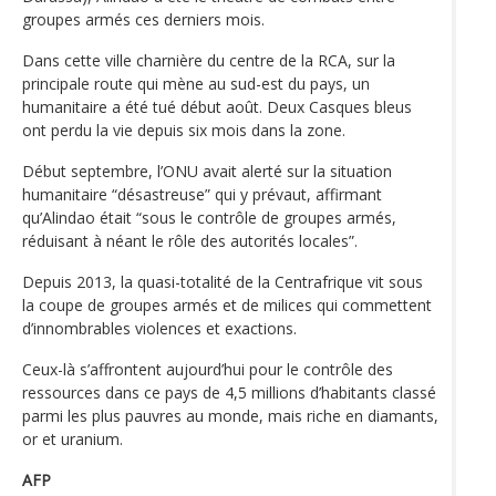
groupes armés ces derniers mois.
Dans cette ville charnière du centre de la RCA, sur la
principale route qui mène au sud-est du pays, un
humanitaire a été tué début août. Deux Casques bleus
ont perdu la vie depuis six mois dans la zone.
Début septembre, l’ONU avait alerté sur la situation
humanitaire “désastreuse” qui y prévaut, affirmant
qu’Alindao était “sous le contrôle de groupes armés,
réduisant à néant le rôle des autorités locales”.
Depuis 2013, la quasi-totalité de la Centrafrique vit sous
la coupe de groupes armés et de milices qui commettent
d’innombrables violences et exactions.
Ceux-là s’affrontent aujourd’hui pour le contrôle des
ressources dans ce pays de 4,5 millions d’habitants classé
parmi les plus pauvres au monde, mais riche en diamants,
or et uranium.
AFP