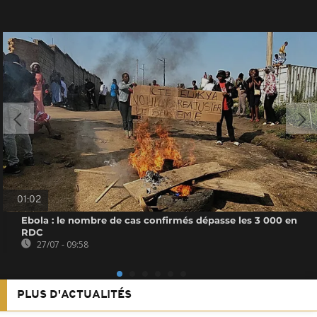
01:02
Ebola : le nombre de cas confirmés dépasse les 3 000 en
RDC
27/07 - 09:58
PLUS D'ACTUALITÉS