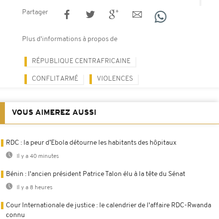
Partager
Plus d'informations à propos de
RÉPUBLIQUE CENTRAFRICAINE
CONFLIT ARMÉ
VIOLENCES
VOUS AIMEREZ AUSSI
RDC : la peur d’Ebola détourne les habitants des hôpitaux
Il y a 40 minutes
Bénin : l'ancien président Patrice Talon élu à la tête du Sénat
Il y a 8 heures
Cour Internationale de justice : le calendrier de l'affaire RDC-Rwanda
connu