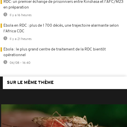
RDC: un premier échange de prisonniers entre Kinshasa et l'AFC/M23
en préparation
Il y a 16 heures
Ebola en RDC : plus de 1 700 décès, une trajectoire alarmante selon
l'Africa CDC
Il y a 21 heures
Ebola : le plus grand centre de traitement de la RDC bientôt
opérationnel
04/08 - 16:40
SUR LE MÊME THÈME