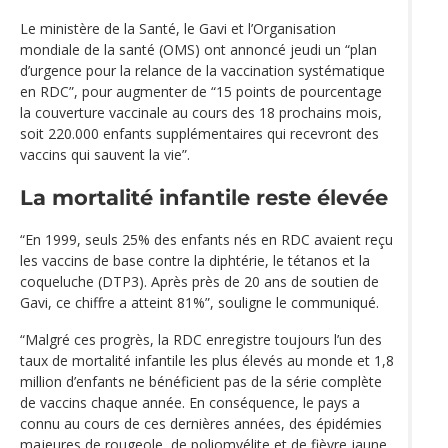
Le ministère de la Santé, le Gavi et l’Organisation
mondiale de la santé (OMS) ont annoncé jeudi un “plan
d’urgence pour la relance de la vaccination systématique
en RDC”, pour augmenter de “15 points de pourcentage
la couverture vaccinale au cours des 18 prochains mois,
soit 220.000 enfants supplémentaires qui recevront des
vaccins qui sauvent la vie”.
La mortalité infantile reste élevée
“En 1999, seuls 25% des enfants nés en RDC avaient reçu
les vaccins de base contre la diphtérie, le tétanos et la
coqueluche (DTP3). Après près de 20 ans de soutien de
Gavi, ce chiffre a atteint 81%”, souligne le communiqué.
“Malgré ces progrès, la RDC enregistre toujours l’un des
taux de mortalité infantile les plus élevés au monde et 1,8
million d’enfants ne bénéficient pas de la série complète
de vaccins chaque année. En conséquence, le pays a
connu au cours de ces dernières années, des épidémies
majeures de rougeole, de poliomyélite et de fièvre jaune