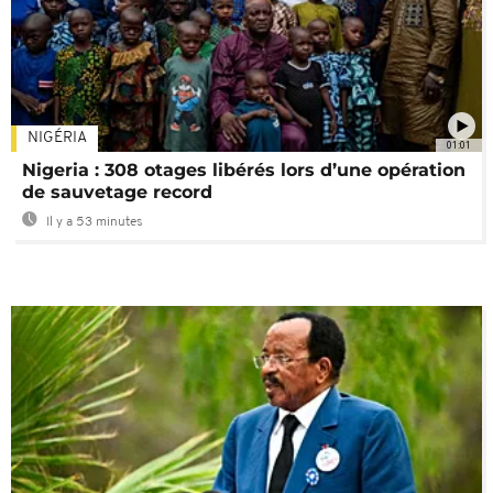
NIGÉRIA
01:01
Nigeria : 308 otages libérés lors d’une opération
de sauvetage record
Il y a 53 minutes