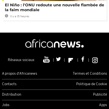
El Niño : l'ONU redoute une nouvelle flambée de
la faim mondiale
Il y a 15 heures
Réseaux sociaux
A propos d'Africanews
Termes et Conditions
Contacts
Politique de Cookie
Distribution
Publicité
Jobs
Apps