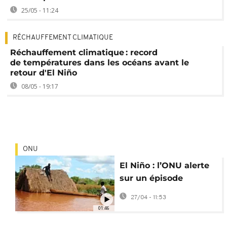
25/05 - 11:24
RÉCHAUFFEMENT CLIMATIQUE
Réchauffement climatique : record
de températures dans les océans avant le
retour d'El Niño
08/05 - 19:17
ONU
El Niño : l’ONU alerte
sur un épisode
potentiellement
27/04 - 11:53
intense
01:46