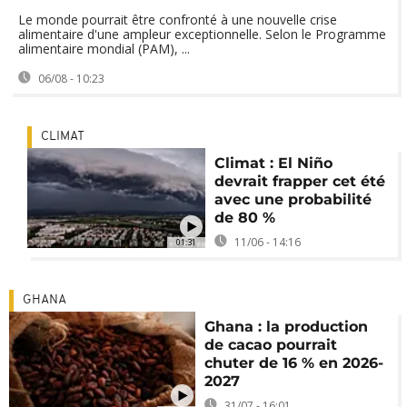
Le monde pourrait être confronté à une nouvelle crise
alimentaire d'une ampleur exceptionnelle. Selon le Programme
alimentaire mondial (PAM), ...
06/08 - 10:23
CLIMAT
Climat : El Niño
devrait frapper cet été
avec une probabilité
de 80 %
11/06 - 14:16
01:31
GHANA
Ghana : la production
de cacao pourrait
chuter de 16 % en 2026-
2027
31/07 - 16:01