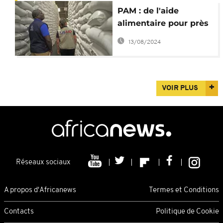
PAM : de l'aide
alimentaire pour près
de 2,7 millions de
13/08/2024
Zimbabwéens
VOIR PLUS
Réseaux sociaux
A propos d'Africanews
Termes et Conditions
Contacts
Politique de Cookie