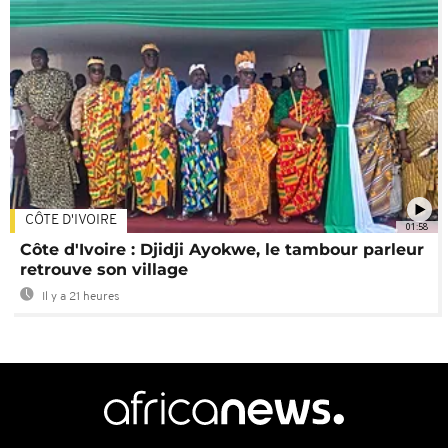
CÔTE D'IVOIRE
01:58
Côte d'Ivoire : Djidji Ayokwe, le tambour parleur
retrouve son village
Il y a 21 heures