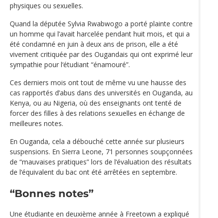
physiques ou sexuelles.
Quand la députée Sylvia Rwabwogo a porté plainte contre
un homme qui l’avait harcelée pendant huit mois, et qui a
été condamné en juin à deux ans de prison, elle a été
vivement critiquée par des Ougandais qui ont exprimé leur
sympathie pour l‘étudiant “énamouré”.
Ces derniers mois ont tout de même vu une hausse des
cas rapportés d’abus dans des universités en Ouganda, au
Kenya, ou au Nigeria, où des enseignants ont tenté de
forcer des filles à des relations sexuelles en échange de
meilleures notes.
En Ouganda, cela a débouché cette année sur plusieurs
suspensions. En Sierra Leone, 71 personnes soupçonnées
de “mauvaises pratiques” lors de l‘évaluation des résultats
de l‘équivalent du bac ont été arrêtées en septembre.
“Bonnes notes”
Une étudiante en deuxième année à Freetown a expliqué