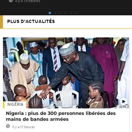
Il y a 16 heures
PLUS D'ACTUALITÉS
NIGÉRIA
02:08
Nigeria : plus de 300 personnes libérées des
mains de bandes armées
Il y a 17 heures