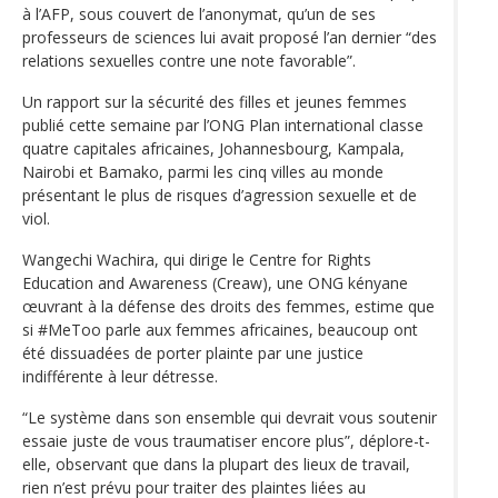
à l’AFP, sous couvert de l’anonymat, qu’un de ses
professeurs de sciences lui avait proposé l’an dernier “des
relations sexuelles contre une note favorable”.
Un rapport sur la sécurité des filles et jeunes femmes
publié cette semaine par l’ONG Plan international classe
quatre capitales africaines, Johannesbourg, Kampala,
Nairobi et Bamako, parmi les cinq villes au monde
présentant le plus de risques d’agression sexuelle et de
viol.
Wangechi Wachira, qui dirige le Centre for Rights
Education and Awareness (Creaw), une ONG kényane
œuvrant à la défense des droits des femmes, estime que
si #MeToo parle aux femmes africaines, beaucoup ont
été dissuadées de porter plainte par une justice
indifférente à leur détresse.
“Le système dans son ensemble qui devrait vous soutenir
essaie juste de vous traumatiser encore plus”, déplore-t-
elle, observant que dans la plupart des lieux de travail,
rien n’est prévu pour traiter des plaintes liées au