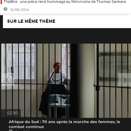
Théâtre : une pièce rend hommage au féminisme de Thomas Sankara
13/08/2024
SUR LE MÊME THÈME
02:30
Afrique du Sud : 70 ans après la marche des femmes, le
combat continue