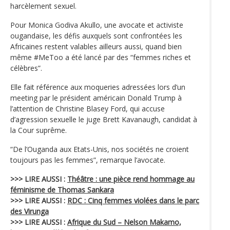
harcèlement sexuel.
Pour Monica Godiva Akullo, une avocate et activiste
ougandaise, les défis auxquels sont confrontées les
Africaines restent valables ailleurs aussi, quand bien
même #MeToo a été lancé par des “femmes riches et
célèbres”.
Elle fait référence aux moqueries adressées lors d’un
meeting par le président américain Donald Trump à
l’attention de Christine Blasey Ford, qui accuse
d’agression sexuelle le juge Brett Kavanaugh, candidat à
la Cour suprême.
“De l’Ouganda aux Etats-Unis, nos sociétés ne croient
toujours pas les femmes”, remarque l’avocate.
>>> LIRE AUSSI :
Théâtre : une pièce rend hommage au
féminisme de Thomas Sankara
>>> LIRE AUSSI :
RDC : Cinq femmes violées dans le parc
des Virunga
>>> LIRE AUSSI :
Afrique du Sud – Nelson Makamo,