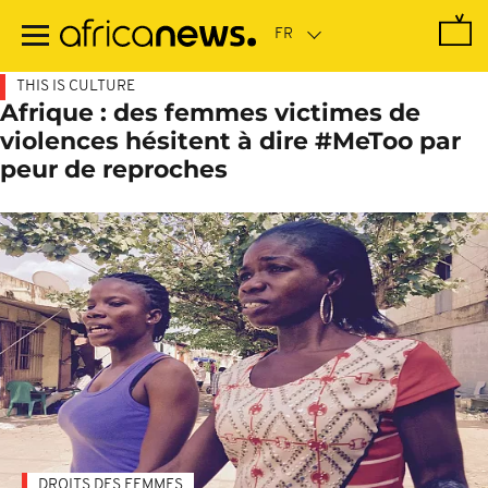
Passer
au
contenu
principal
THIS IS CULTURE
Afrique : des femmes victimes de
violences hésitent à dire #MeToo par
peur de reproches
DROITS DES FEMMES