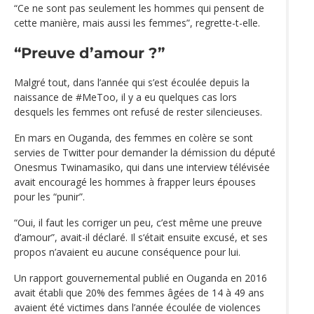
“Ce ne sont pas seulement les hommes qui pensent de
cette manière, mais aussi les femmes”, regrette-t-elle.
“Preuve d’amour ?”
Malgré tout, dans l’année qui s’est écoulée depuis la
naissance de #MeToo, il y a eu quelques cas lors
desquels les femmes ont refusé de rester silencieuses.
En mars en Ouganda, des femmes en colère se sont
servies de Twitter pour demander la démission du député
Onesmus Twinamasiko, qui dans une interview télévisée
avait encouragé les hommes à frapper leurs épouses
pour les “punir”.
“Oui, il faut les corriger un peu, c’est même une preuve
d’amour”, avait-il déclaré. Il s‘était ensuite excusé, et ses
propos n’avaient eu aucune conséquence pour lui.
Un rapport gouvernemental publié en Ouganda en 2016
avait établi que 20% des femmes âgées de 14 à 49 ans
avaient été victimes dans l’année écoulée de violences