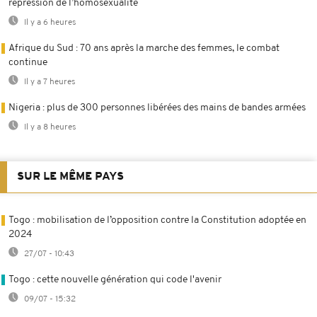
répression de l’homosexualité
Il y a 6 heures
Afrique du Sud : 70 ans après la marche des femmes, le combat
continue
Il y a 7 heures
Nigeria : plus de 300 personnes libérées des mains de bandes armées
Il y a 8 heures
SUR LE MÊME PAYS
Togo : mobilisation de l’opposition contre la Constitution adoptée en
2024
27/07 - 10:43
Togo : cette nouvelle génération qui code l'avenir
09/07 - 15:32