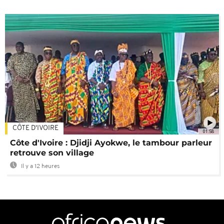
CÔTE D'IVOIRE
01:58
Côte d'Ivoire : Djidji Ayokwe, le tambour parleur
retrouve son village
Il y a 12 heures