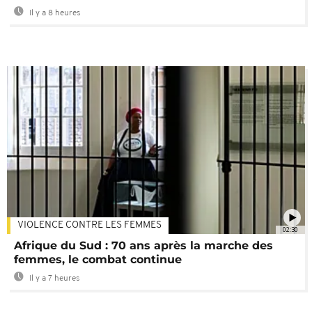
Il y a 8 heures
VIOLENCE CONTRE LES FEMMES
02:30
Afrique du Sud : 70 ans après la marche des
femmes, le combat continue
Il y a 7 heures