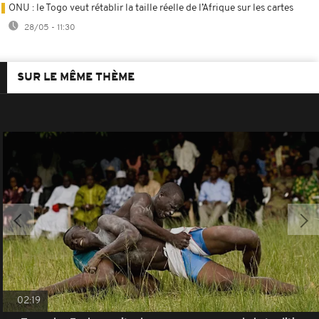
ONU : le Togo veut rétablir la taille réelle de l’Afrique sur les cartes
28/05 - 11:30
SUR LE MÊME THÈME
02:19