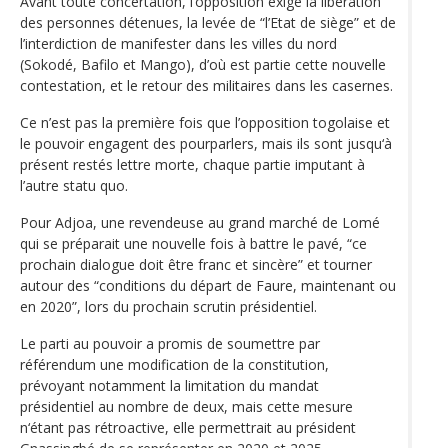
Avant toute concertation, l’opposition exige la libération
des personnes détenues, la levée de “l’Etat de siège” et de
l’interdiction de manifester dans les villes du nord
(Sokodé, Bafilo et Mango), d’où est partie cette nouvelle
contestation, et le retour des militaires dans les casernes.
Ce n’est pas la première fois que l’opposition togolaise et
le pouvoir engagent des pourparlers, mais ils sont jusqu‘à
présent restés lettre morte, chaque partie imputant à
l’autre statu quo.
Pour Adjoa, une revendeuse au grand marché de Lomé
qui se préparait une nouvelle fois à battre le pavé, “ce
prochain dialogue doit être franc et sincère” et tourner
autour des “conditions du départ de Faure, maintenant ou
en 2020”, lors du prochain scrutin présidentiel.
Le parti au pouvoir a promis de soumettre par
référendum une modification de la constitution,
prévoyant notamment la limitation du mandat
présidentiel au nombre de deux, mais cette mesure
n‘étant pas rétroactive, elle permettrait au président