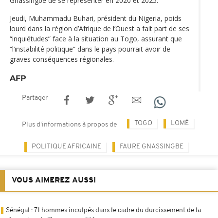
Gnassingbé de se représenter en 2020 et 2025.
Jeudi, Muhammadu Buhari, président du Nigeria, poids
lourd dans la région d’Afrique de l’Ouest a fait part de ses
“inquiétudes” face à la situation au Togo, assurant que
“l’instabilité politique” dans le pays pourrait avoir de
graves conséquences régionales.
AFP
Partager
TOGO
LOMÉ
Plus d'informations à propos de
POLITIQUE AFRICAINE
FAURE GNASSINGBE
VOUS AIMEREZ AUSSI
Sénégal : 71 hommes inculpés dans le cadre du durcissement de la