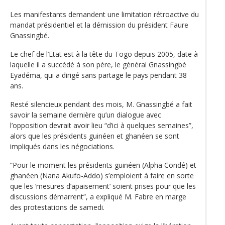
Les manifestants demandent une limitation rétroactive du
mandat présidentiel et la démission du président Faure
Gnassingbé.
Le chef de l’Etat est à la tête du Togo depuis 2005, date à
laquelle il a succédé à son père, le général Gnassingbé
Eyadéma, qui a dirigé sans partage le pays pendant 38
ans.
Resté silencieux pendant des mois, M. Gnassingbé a fait
savoir la semaine dernière qu’un dialogue avec
l’opposition devrait avoir lieu “d’ici à quelques semaines”,
alors que les présidents guinéen et ghanéen se sont
impliqués dans les négociations.
“Pour le moment les présidents guinéen (Alpha Condé) et
ghanéen (Nana Akufo-Addo) s’emploient à faire en sorte
que les ‘mesures d’apaisement’ soient prises pour que les
discussions démarrent”, a expliqué M. Fabre en marge
des protestations de samedi.