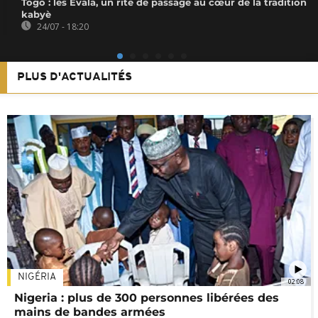
Togo : les Evala, un rite de passage au cœur de la tradition
kabyè
24/07 - 18:20
PLUS D'ACTUALITÉS
NIGÉRIA
02:08
Nigeria : plus de 300 personnes libérées des
mains de bandes armées