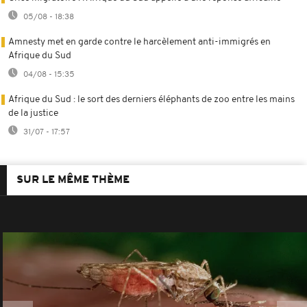
05/08 - 18:38
Amnesty met en garde contre le harcèlement anti-immigrés en
Afrique du Sud
04/08 - 15:35
Afrique du Sud : le sort des derniers éléphants de zoo entre les mains
de la justice
31/07 - 17:57
SUR LE MÊME THÈME