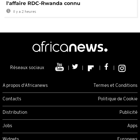
l'affaire RDC-Rwanda connu
Il y a 2 heures
Réseaux sociaux
A propos d'Africanews
Termes et Conditions
Contacts
Politique de Cookie
Distribution
Publicité
Jobs
Apps
Widgets
Euronews