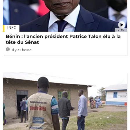
INFO
01:02
Bénin : l'ancien président Patrice Talon élu à la
tête du Sénat
Il y a 1 heure