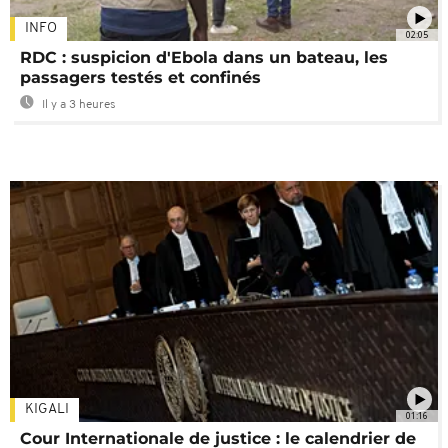
INFO
02:05
RDC : suspicion d'Ebola dans un bateau, les
passagers testés et confinés
Il y a 3 heures
KIGALI
01:16
Cour Internationale de justice : le calendrier de