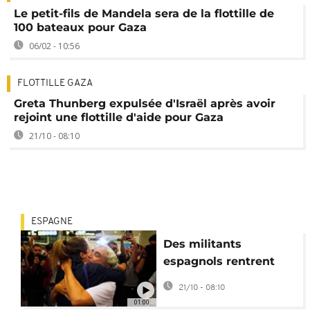
Le petit-fils de Mandela sera de la flottille de
100 bateaux pour Gaza
06/02 - 10:56
FLOTTILLE GAZA
Greta Thunberg expulsée d'Israël après avoir
rejoint une flottille d'aide pour Gaza
21/10 - 08:10
ESPAGNE
Des militants
espagnols rentrent
après l'interception de
21/10 - 08:10
la flottille d'aide pour
01:00