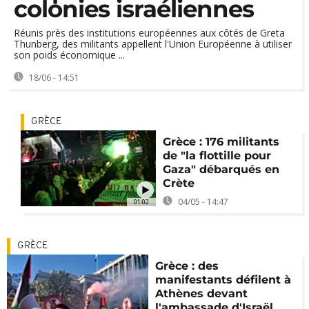
colonies israéliennes
Réunis près des institutions européennes aux côtés de Greta
Thunberg, des militants appellent l'Union Européenne à utiliser
son poids économique ...
18/06 - 14:51
GRÈCE
Grèce : 176 militants
de "la flottille pour
Gaza" débarqués en
Crète
04/05 - 14:47
01:02
GRÈCE
Grèce : des
manifestants défilent à
Athènes devant
l'ambassade d'Israël