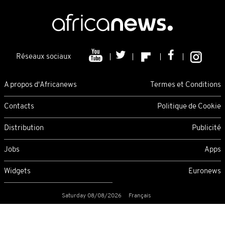
Réseaux sociaux
A propos d'Africanews
Termes et Conditions
Contacts
Politique de Cookie
Distribution
Publicité
Jobs
Apps
Widgets
Euronews
Saturday 08/08/2026