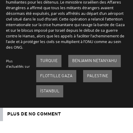
humiliantes pour les détenus. Le ministère israélien des Affaires
étrangères a affirmé que tous les militants étrangers avaient
désormais été expulsés, par vols affrétés au départ d’un aéroport
civil situé dans le sud d’Israël. Cette opération a relancé l’attention
internationale sur la crise humanitaire qui ravage la bande de Gaza
et sur le blocus imposé par Israël depuis le début de sa guerre
contre le Hamas, alors que les appels à faciliter l’acheminement de
l’aide et à protéger les civils se multiplient à l’ONU comme au sein
des ONG.
TURQUIE
BENJAMIN NETANYAHU
Plus
d'actualités sur
FLOTTILLE GAZA
PALESTINE
İSTANBUL
PLUS DE NO COMMENT