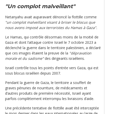
"Un complot malveillant"
Netanyahu avait auparavant dénoncé la flottille comme
"un complot malveillant visant à briser le blocus que
nous avons imposé aux terroristes du Hamas à Gaza".
Le Hamas, qui contrôle désormais moins de la moitié de
Gaza et dont l’attaque contre Israël le 7 octobre 2023 a
déclenché la guerre dans le territoire palestinien, a déclaré
que ces images étaient la preuve de la
"dépravation
morale et du sadisme"
des dirigeants israéliens.
Israël contrôle tous les points d’entrée vers Gaza, qui est
sous blocus israélien depuis 2007.
Pendant la guerre de Gaza, le territoire a souffert de
graves pénuries de nourriture, de médicaments et
d’autres produits de première nécessité, Israël ayant
parfois complètement interrompu les livraisons d’aide.
Une précédente tentative de flottille avait été interceptée
le mois dernier dans les eaux internationales au large de