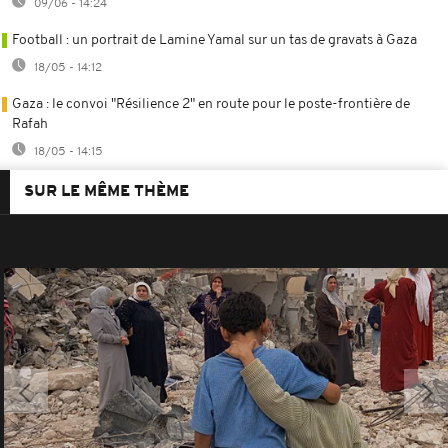
09/06 - 14:24
Football : un portrait de Lamine Yamal sur un tas de gravats à Gaza
18/05 - 14:12
Gaza : le convoi "Résilience 2" en route pour le poste-frontière de
Rafah
18/05 - 14:15
SUR LE MÊME THÈME