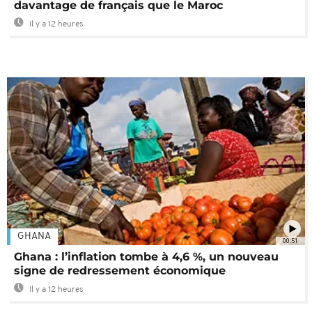
davantage de français que le Maroc
Il y a 12 heures
GHANA
00:51
Ghana : l’inflation tombe à 4,6 %, un nouveau
signe de redressement économique
Il y a 12 heures