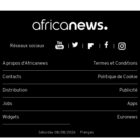
Réseaux sociaux
A propos d'Africanews
Termes et Conditions
Contacts
Politique de Cookie
Distribution
Publicité
Jobs
Apps
Widgets
Euronews
Saturday 08/08/2026