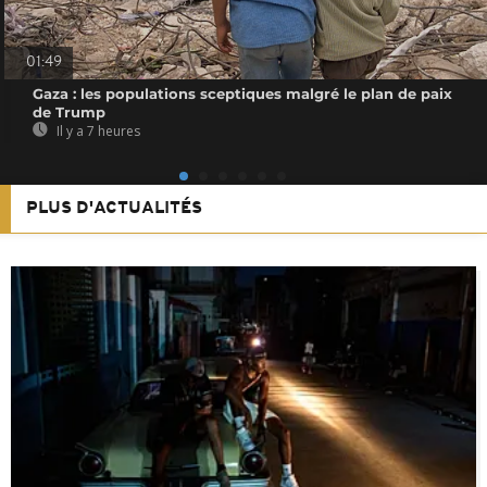
01:49
Gaza : les populations sceptiques malgré le plan de paix
de Trump
Il y a 7 heures
PLUS D'ACTUALITÉS