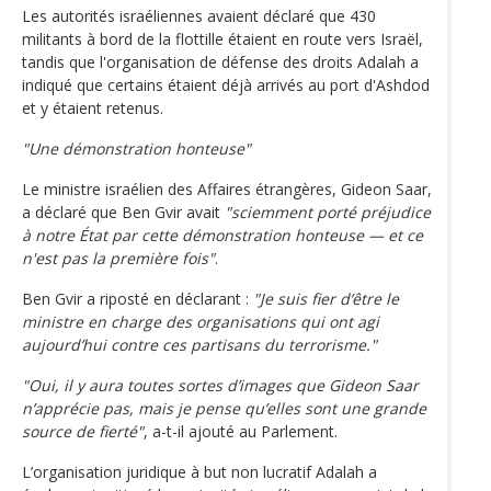
Les autorités israéliennes avaient déclaré que 430
militants à bord de la flottille étaient en route vers Israël,
tandis que l'organisation de défense des droits Adalah a
indiqué que certains étaient déjà arrivés au port d'Ashdod
et y étaient retenus.
"Une démonstration honteuse"
Le ministre israélien des Affaires étrangères, Gideon Saar,
a déclaré que Ben Gvir avait
"sciemment porté préjudice
à notre État par cette démonstration honteuse — et ce
n'est pas la première fois"
.
Ben Gvir a riposté en déclarant :
"Je suis fier d’être le
ministre en charge des organisations qui ont agi
aujourd’hui contre ces partisans du terrorisme."
"Oui, il y aura toutes sortes d’images que Gideon Saar
n’apprécie pas, mais je pense qu’elles sont une grande
source de fierté"
, a-t-il ajouté au Parlement.
L’organisation juridique à but non lucratif Adalah a