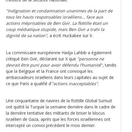
"Indignation et condamnation unanimes de la part de
tous les hauts responsables israéliens... face aux
actions méprisables de Ben Gvir. La flottille était un
coup médiatique stupide, mais Ben Gvir a trahi la
dignité de sa nation"
, a écrit Huckabee sur X.
La commissaire européenne Hadja Lahbib a également
critiqué Ben Gvir, déclarant sur X que
"personne ne
devrait être puni pour avoir défendu l’humanité
", tandis
que la Belgique et la France ont convoqué les
ambassadeurs israéliens dans leurs capitales au sujet de
ce que Paris a qualifié d’
"actions inacceptables".
Une cinquantaine de navires de la flottille Global Sumud
ont quitté la Turquie la semaine dernière dans le cadre de
la dernière tentative des militants de briser le blocus
israélien de Gaza, après que les forces israéliennes ont
intercepté un convoi précédent le mois dernier.