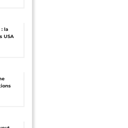
 : la
es USA
me
tions
'Iran
 veut