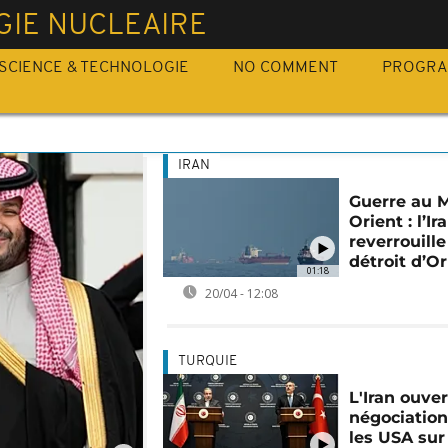
GIE NUCLEAIRE
SCIENCE & TECHNOLOGIE
NO COMMENT
PROGR
IRAN
Guerre au 
Orient : l’Ir
reverrouille
détroit d’
01:18
20/04 - 12:08
TURQUIE
L'Iran ouver
négociation
les USA sur