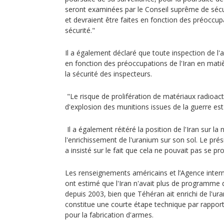
seront examinées par le Conseil suprême de sécur
et devraient être faites en fonction des préoccup
sécurité."
Il a également déclaré que toute inspection de l'
en fonction des préoccupations de l'Iran en matiè
la sécurité des inspecteurs.
"Le risque de prolifération de matériaux radioacti
d'explosion des munitions issues de la guerre est 
Il a également réitéré la position de l'Iran sur la
l'enrichissement de l'uranium sur son sol. Le pr
a insisté sur le fait que cela ne pouvait pas se pr
Les renseignements américains et l’Agence intern
ont estimé que l'Iran n'avait plus de programme
depuis 2003, bien que Téhéran ait enrichi de l'ur
constitue une courte étape technique par rapport
pour la fabrication d'armes.