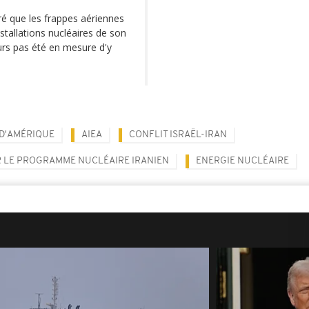
é que les frappes aériennes
tallations nucléaires de son
urs pas été en mesure d'y
 D'AMÉRIQUE
AIEA
CONFLIT ISRAËL-IRAN
 LE PROGRAMME NUCLÉAIRE IRANIEN
ENERGIE NUCLÉAIRE