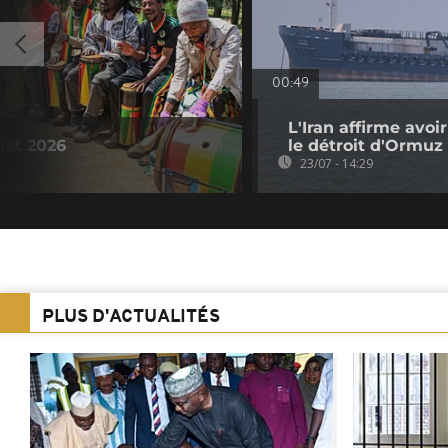
00:49
L'Iran affirme avoi
llet 2026
le détroit d'Ormuz
23/07 - 14:29
PLUS D'ACTUALITÉS