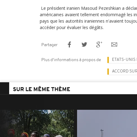
Le président iranien Masoud Pezeshkian a déclar
américaines avaient tellement endommagé les ins
pays que les autorités iraniennes n'avaient toujo
accéder pour évaluer les dégâts.
Partager
ETATS-UNIS
Plus d'informations à propos de
ACCORD SUR
SUR LE MÊME THÈME