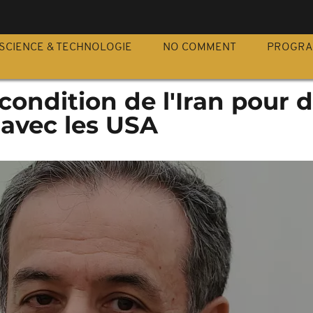
S
SCIENCE & TECHNOLOGIE
NO COMMENT
PROGR
 condition de l'Iran pour 
 avec les USA