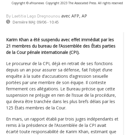
Copyright © africanews
Copyright 2023 The Associated Press. All rights reserved
avec AFP, AP
By Laetitia Lago Dregnounou
Dernière MAJ:
09/06 - 10:45
Karim Khan a été suspendu avec effet immédiat par les
21 membres du bureau de l’Assemblée des États parties
de la Cour pénale internationale (CPI).
Le procureur de la CPI, déjà en retrait de ses fonctions
depuis un an pour assurer sa défense, fait l’objet d’une
enquête à la suite d’accusations d’agression sexuelle
portées par une membre de son équipe. Il conteste
fermement ces allégations. Le Bureau précise que cette
suspension ne préjuge en rien de l’issue de la procédure,
qui devra être tranchée dans les plus brefs délais par les
125 États membres de la Cour.
En mars, un rapport établi par trois juges indépendants et
remis à la présidence de l’Assemblée de la CPI avait
écarté toute responsabilité de Karim Khan, estimant que