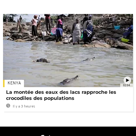
KENYA
02:04
La montée des eaux des lacs rapproche les
crocodiles des populations
Il y a 3 heures