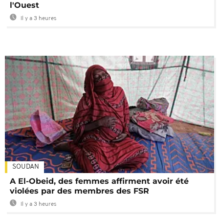
l'Ouest
Il y a 3 heures
SOUDAN
A El-Obeid, des femmes affirment avoir été
violées par des membres des FSR
Il y a 3 heures