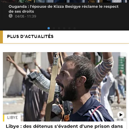
Ouganda : l'épouse de Kizza Besigye réclame le respect
de ses droits
04/08 - 11:39
PLUS D'ACTUALITÉS
LIBYE
00:58
Libye : des détenus s'évadent d'une prison dans