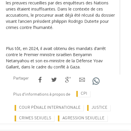
les preuves recueillies par des enquêteurs des Nations
unies étaient insuffisantes. Dans le contexte de ces
accusations, le procureur avait déjà été récusé du dossier
visant l’ancien président philippin Rodrigo Duterte pour
crimes contre l’humanité.
Plus tôt, en 2024, il avait obtenu des mandats d’arrêt
contre le Premier ministre israélien Benyamin
Netanyahou et son ex-ministre de la Défense Yoav
Gallant, dans le cadre du conflit à Gaza.
Partager
CPI
Plus d'informations à propos de
COUR PÉNALE INTERNATIONALE
JUSTICE
CRIMES SEXUELS
AGRESSION SEXUELLE