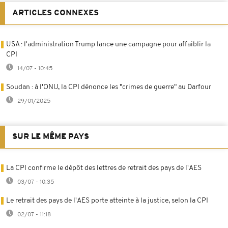
ARTICLES CONNEXES
USA : l'administration Trump lance une campagne pour affaiblir la
CPI
14/07 - 10:45
Soudan : à l'ONU, la CPI dénonce les "crimes de guerre" au Darfour
29/01/2025
SUR LE MÊME PAYS
La CPI confirme le dépôt des lettres de retrait des pays de l'AES
03/07 - 10:35
Le retrait des pays de l'AES porte atteinte à la justice, selon la CPI
02/07 - 11:18