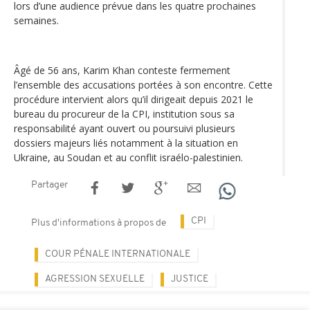
lors d’une audience prévue dans les quatre prochaines
semaines.
Âgé de 56 ans, Karim Khan conteste fermement
l’ensemble des accusations portées à son encontre. Cette
procédure intervient alors qu’il dirigeait depuis 2021 le
bureau du procureur de la CPI, institution sous sa
responsabilité ayant ouvert ou poursuivi plusieurs
dossiers majeurs liés notamment à la situation en
Ukraine, au Soudan et au conflit israélo-palestinien.
Partager
CPI
Plus d'informations à propos de
COUR PÉNALE INTERNATIONALE
AGRESSION SEXUELLE
JUSTICE