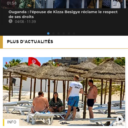
01:58
Ouganda : l'épouse de Kizza Besigye réclame le respect
de ses droits
04/08 - 11:39
PLUS D'ACTUALITÉS
INFO
01:01