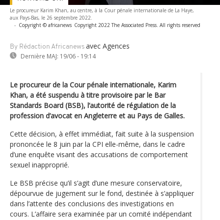
Le procureur Karim Khan, au centre, à la Cour pénale internationale de La Haye,
aux Pays-Bas, le 26 septembre 2022.
-
Copyright © africanews
Copyright 2022 The Associated Press. All rights reserved
avec Agences
By Rédaction Africanews
Dernière MAJ:
19/06 - 19:14
Le procureur de la Cour pénale internationale, Karim
Khan, a été suspendu à titre provisoire par le Bar
Standards Board (BSB), l’autorité de régulation de la
profession d’avocat en Angleterre et au Pays de Galles.
Cette décision, à effet immédiat, fait suite à la suspension
prononcée le 8 juin par la CPI elle-même, dans le cadre
d’une enquête visant des accusations de comportement
sexuel inapproprié.
Le BSB précise qu’il s’agit d’une mesure conservatoire,
dépourvue de jugement sur le fond, destinée à s’appliquer
dans l’attente des conclusions des investigations en
cours. L’affaire sera examinée par un comité indépendant