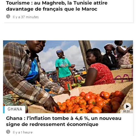
Tourisme : au Maghreb, la Tunisie attire
davantage de français que le Maroc
Il y a 37 minutes
GHANA
00:51
Ghana : l’inflation tombe à 4,6 %, un nouveau
signe de redressement économique
Il y a 1 heure